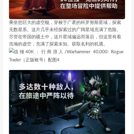
乘坐您巨大的虚空舰，穿梭于广袤的科罗努斯星域，探索
无数星系。这片几乎未经探索过的广阔星域充满了危险。
尽管在帝国的疆土中，这片星域偏远而落后，但这里有着
浩瀚的虚空，充满了探索未知、获取名利的机遇。