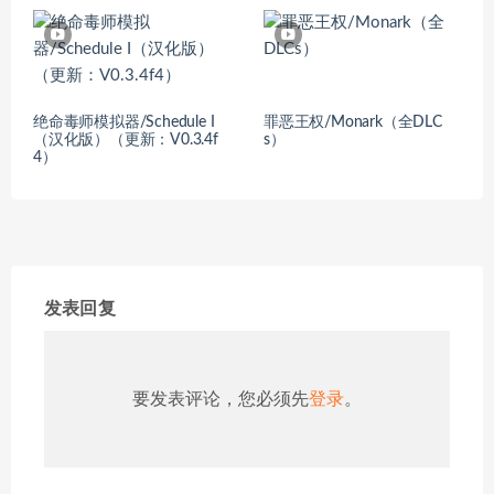
绝命毒师模拟器/Schedule I
罪恶王权/Monark（全DLC
（汉化版）（更新：V0.3.4f
s）
4）
发表回复
要发表评论，您必须先
登录
。