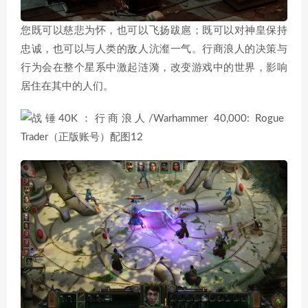
您既可以慈悲为怀，也可以飞扬跋扈；既可以对神皇保持
忠诚，也可以与人类的敌人沆瀣一气。行商浪人的决策与
行为会在整个星系中激起涟漪，改变游戏中的世界，影响
居住在其中的人们。