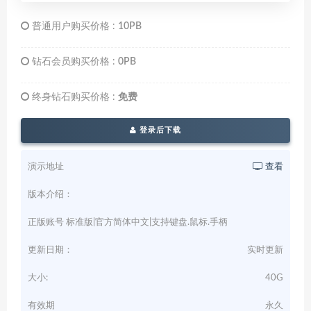
普通用户购买价格 :
10PB
钻石会员购买价格 :
0PB
终身钻石购买价格 :
免费
登录后下载
演示地址
查看
版本介绍：
正版账号 标准版|官方简体中文|支持键盘.鼠标.手柄
更新日期：
实时更新
大小:
40G
有效期
永久