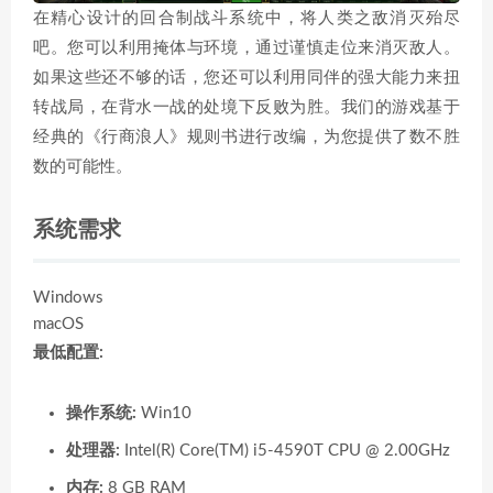
在精心设计的回合制战斗系统中，将人类之敌消灭殆尽
吧。您可以利用掩体与环境，通过谨慎走位来消灭敌人。
如果这些还不够的话，您还可以利用同伴的强大能力来扭
转战局，在背水一战的处境下反败为胜。我们的游戏基于
经典的《行商浪人》规则书进行改编，为您提供了数不胜
数的可能性。
系统需求
Windows
macOS
最低配置:
操作系统:
Win10
处理器:
Intel(R) Core(TM) i5-4590T CPU @ 2.00GHz
内存:
8 GB RAM