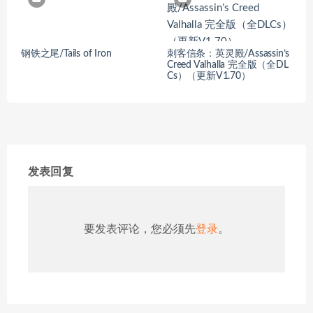
钢铁之尾/Tails of Iron
刺客信条：英灵殿/Assassin’s
Creed Valhalla 完全版（全DL
Cs）（更新V1.70）
发表回复
要发表评论，您必须先
登录
。