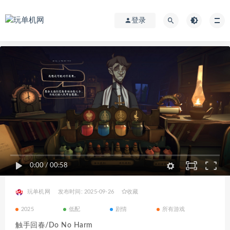
登录
0:00
/
00:58
玩单机网
发布时间: 2025-09-26
收藏
2025
低配
剧情
所有游戏
触手回春/Do No Harm