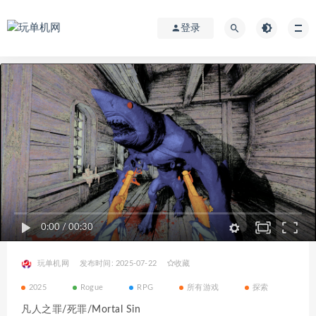
登录
0:00
/
00:30
玩单机网
发布时间: 2025-07-22
收藏
2025
Rogue
RPG
所有游戏
探索
凡人之罪/死罪/Mortal Sin