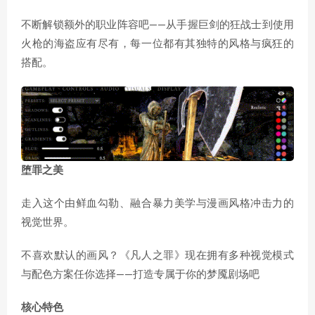
不断解锁额外的职业阵容吧——从手握巨剑的狂战士到使用
火枪的海盗应有尽有，每一位都有其独特的风格与疯狂的
搭配。
堕罪之美
走入这个由鲜血勾勒、融合暴力美学与漫画风格冲击力的
视觉世界。
不喜欢默认的画风？《凡人之罪》现在拥有多种视觉模式
与配色方案任你选择——打造专属于你的梦魇剧场吧
核心特色