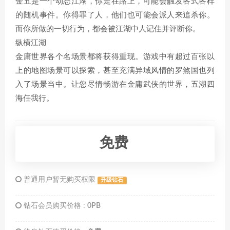
金五是一个动态江湖，你走在路上，可能会触发各式各样
的随机事件。你得罪了人，他们也可能会派人来追杀你。
而你所做的一切行为，都会被江湖中人记住并评断你。
纵横江湖
金庸世界各个名场景都将获得重现。游戏中有超过百张以
上的地图场景可以探索，甚至充满异域风情的罗煞国也列
入了场景当中。让您尽情畅游在金庸武侠的世界，五湖四
海任我行。
免费
普通用户暂无购买权限
升级钻石
钻石会员购买价格 :
0PB