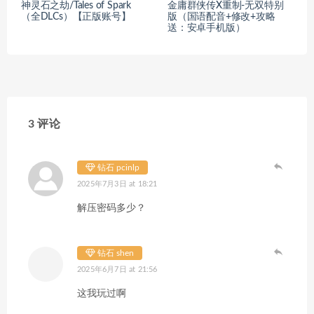
神灵石之劫/Tales of Spark
金庸群侠传X重制-无双特别
（全DLCs）【正版账号】
版（国语配音+修改+攻略
送：安卓手机版）
3 评论
钻石 pcinlp
2025年7月3日 at 18:21
解压密码多少？
钻石 shen
2025年6月7日 at 21:56
这我玩过啊