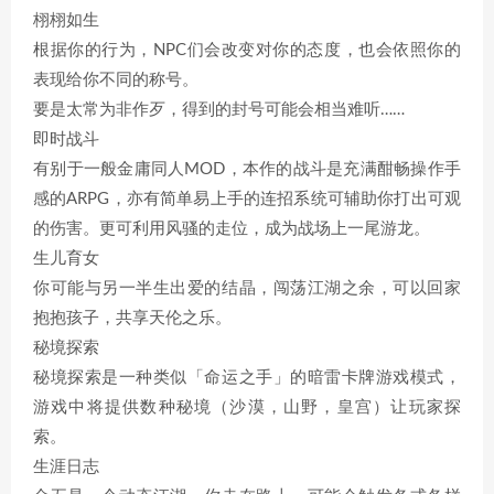
栩栩如生
根据你的行为，NPC们会改变对你的态度，也会依照你的
表现给你不同的称号。
要是太常为非作歹，得到的封号可能会相当难听……
即时战斗
有别于一般金庸同人MOD，本作的战斗是充满酣畅操作手
感的ARPG，亦有简单易上手的连招系统可辅助你打出可观
的伤害。更可利用风骚的走位，成为战场上一尾游龙。
生儿育女
你可能与另一半生出爱的结晶，闯荡江湖之余，可以回家
抱抱孩子，共享天伦之乐。
秘境探索
秘境探索是一种类似「命运之手」的暗雷卡牌游戏模式，
游戏中将提供数种秘境（沙漠，山野，皇宫）让玩家探
索。
生涯日志