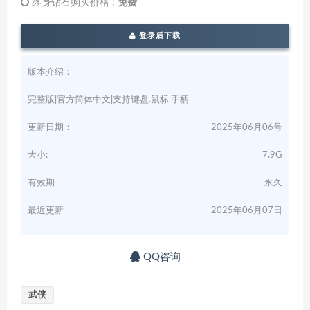
终身钻石购买价格 :
免费
登录后下载
版本介绍：
完整版|官方简体中文|支持键盘.鼠标.手柄
更新日期：
2025年06月06号
大小:
7.9G
有效期
永久
最近更新
2025年06月07日
QQ咨询
武侠