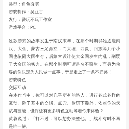
类型：角色扮演
游戏制作：吴亚古
发行：爱玩不玩工作室
游戏平台：PC
这款游戏的故事发生于南汉末年，在那个时期群雄逐鹿南
汉、大金、蒙古三足鼎立，而大理、西夏、回族等几个小
国也依附大国生存，后蒙古设计使大金国发生内乱，削弱
了大金国的实力。在那个时期可谓是名不聊生，而身为侠
客的你决定为人民做一点事，于是走上了一条不归路！
游戏特色
交际互动
在本作当中，你可以对几乎所有的路人，进行各式各样的
互动。除了基本的交谈、点穴、偷窃下毒外，依照你的天
赋与技能，也许还有更多特色互动等着你来体验？
黄蓉说过：「打不过，可以想办法整他。」战斗有时不再
是唯一解。