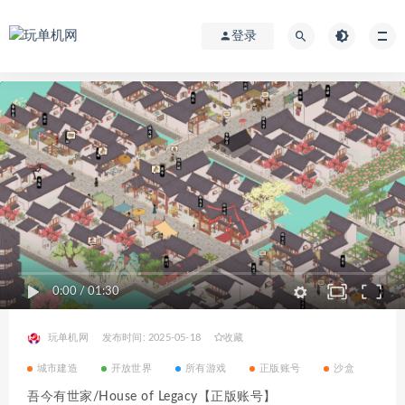
登录
0:00
/
01:30
玩单机网
发布时间: 2025-05-18
收藏
城市建造
开放世界
所有游戏
正版账号
沙盒
吾今有世家/House of Legacy【正版账号】