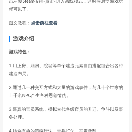
击左侧Steam按钮-点击-进入离线模式，这时候启动游戏玩
就可以了。
图文教程：
点击前往查看
游戏介绍
游戏特色：
1.用正房、厢房、院墙等单个建造元素自由搭配组合出各种
建造布局。
2.通过几十种交互方式和大量的游戏事件，与几十个世家的
上千名NPC产生各种恩怨情仇。
3.逼真的官员系统，模拟古代各级官员的升迁、争斗以及事
务处理。
4.结合有趣的策略玩法，带兵打仗，平定叛乱。