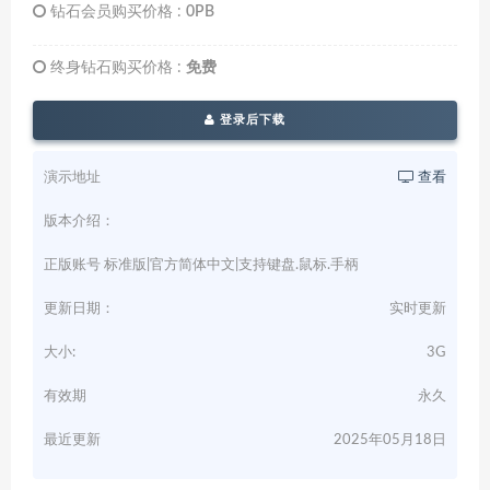
钻石会员购买价格 :
0PB
终身钻石购买价格 :
免费
登录后下载
演示地址
查看
版本介绍：
正版账号 标准版|官方简体中文|支持键盘.鼠标.手柄
更新日期：
实时更新
大小:
3G
有效期
永久
最近更新
2025年05月18日