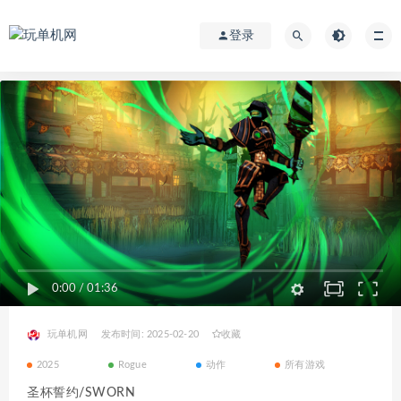
登录
0:00
/
01:36
玩单机网
发布时间: 2025-02-20
收藏
2025
Rogue
动作
所有游戏
圣杯誓约/SWORN