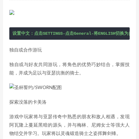
设置中文：点击SETTINGS-点击General-将ENGLISH切换为[简
独自或合作游玩
独自或与好友共同游玩，将角色的优势巧妙结合，掌握技
能，并成为足以与亚瑟抗衡的骑士。
探索没落的卡美洛
游戏中玩家将与亚瑟传奇中熟悉的朋友和敌人相遇，发现
阿瓦隆上蔓延黑暗的源头，并与梅林、尼姆女士等强大人
物结交并学习。玩家将以灵魂锻造骑士之姿挥舞剑锋。