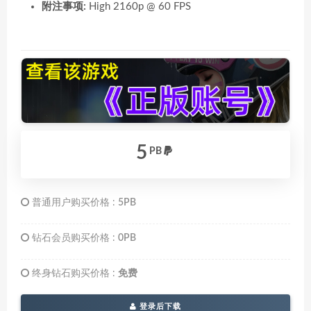
附注事项:
High 2160p @ 60 FPS
5
PB
普通用户购买价格 :
5PB
钻石会员购买价格 :
0PB
终身钻石购买价格 :
免费
登录后下载