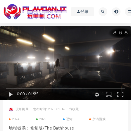
登录
0:00
/
01:25
玩单机网
发布时间: 2025-01-16
收藏
2024
2025
恐怖
所有游戏
地狱钱汤：修复版/The Bathhouse