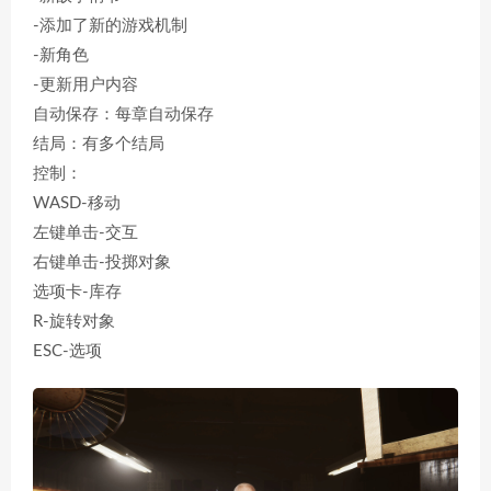
-添加了新的游戏机制
-新角色
-更新用户内容
自动保存：每章自动保存
结局：有多个结局
控制：
WASD-移动
左键单击-交互
右键单击-投掷对象
选项卡-库存
R-旋转对象
ESC-选项