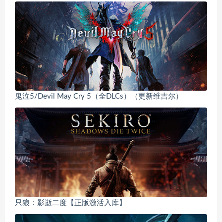
鬼泣5/Devil May Cry 5（全DLCs）（更新维吉尔）
只狼：影逝二度【正版激活入库】