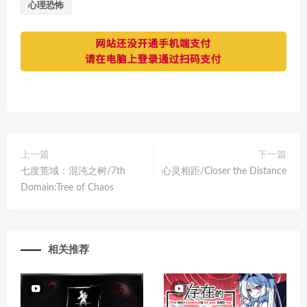
心理恐怖
上一篇
下一篇
七度荒域：混沌之树/7th
心灵相距/Closer the Distance
Domain:Tree of Chaos
相关推荐