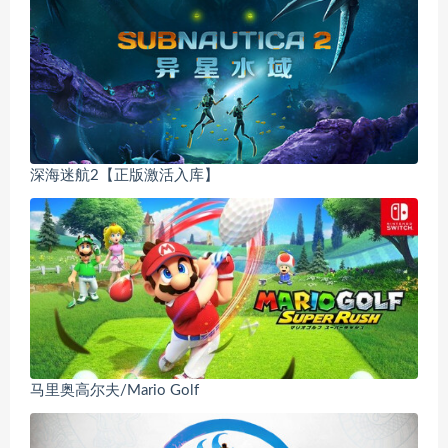
深海迷航2【正版激活入库】
马里奥高尔夫/Mario Golf