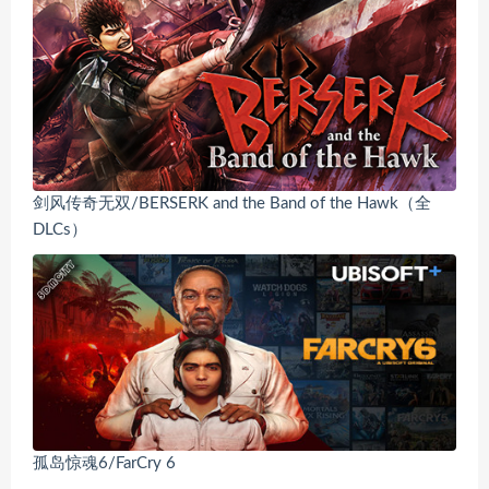
剑风传奇无双/BERSERK and the Band of the Hawk（全
DLCs）
孤岛惊魂6/FarCry 6