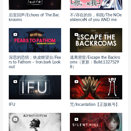
后室回声/Echoes of The Bac
不/存在的你，和我/The NOe
krooms
xistenceN of you AND me
深思的恐惧：铁皮瞭望台/Fea
逃离密室/Escape the Backro
rs to Fathom – Iron.bark Look
oms（更新：Build.1327529
out
8）
IFU
咒/Incantation【正版账号】