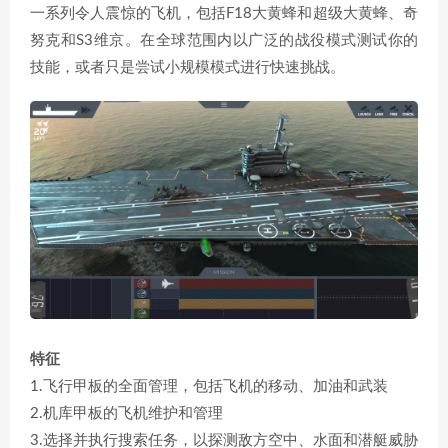
一系列令人震惊的飞机，包括F18大黄蜂和超级大黄蜂、奇
努克和S3维京。在全球范围内以广泛的战役模式测试你的
技能，或者只是尝试小规模模式进行快速挑战。
特征
1.飞行甲板的全面管理，包括飞机的移动、加油和武装
2.机库甲板的飞机维护和管理
3.选择并执行搜索任务，以探测敌方空中、水面和潜艇威胁