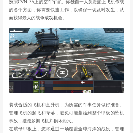
扮演CVN-76上的空军军官。你独自一人负责船上飞机作战
的各个方面，你需要快速工作，以确保一切及时发生，从
而获得最大的战争成功机会。
装载合适的飞机和直升机，为所需的军事任务做好准备。
管理飞机的起飞和降落，避免可能蔓延到整个甲板的坠机
事故，摧毁多架飞机并损坏船只。
在航母甲板上，您将通过一场覆盖全球海洋的战役，管理