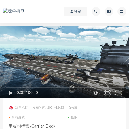
登录
0:00
/
00:30
玩单机网
发布时间: 2024-12-23
收藏
所有游戏
模拟
甲板指挥官/Carrier Deck