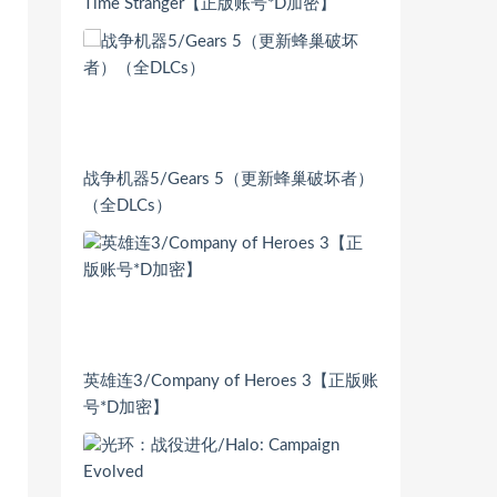
Time Stranger【正版账号*D加密】
战争机器5/Gears 5（更新蜂巢破坏者）
（全DLCs）
英雄连3/Company of Heroes 3【正版账
号*D加密】