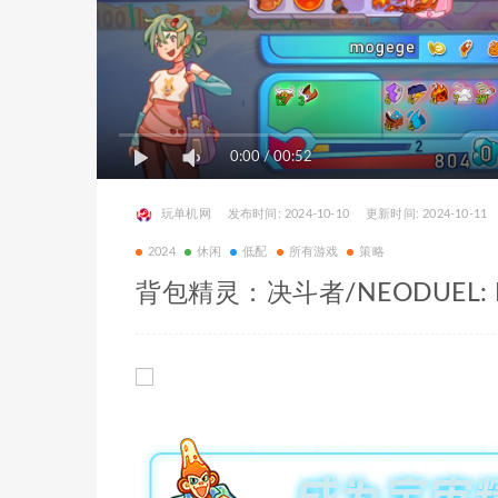
0:00
/
00:52
玩单机网
发布时间: 2024-10-10
更新时间: 2024-10-11
2024
休闲
低配
所有游戏
策略
背包精灵：决斗者/NEODUEL: Bac