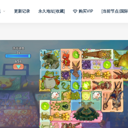
题
更新记录
永久地址[收藏]
购买VIP
[当前节点(国际)