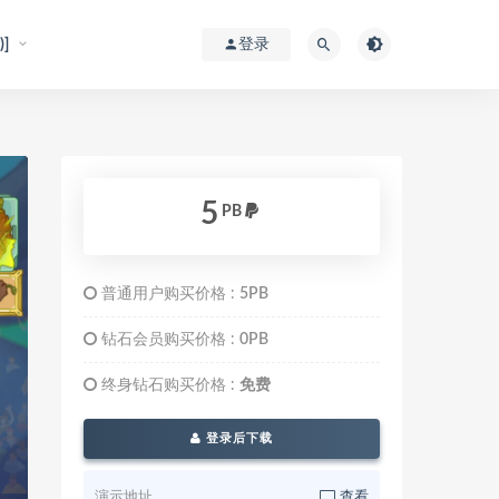
]
登录
5
PB
普通用户购买价格 :
5PB
钻石会员购买价格 :
0PB
终身钻石购买价格 :
免费
登录后下载
演示地址
查看