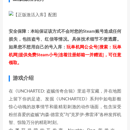
安全保障：本站保证该方式不会对您的Steam账号造成任何
损失，包括盗号、红信等情况。具体技术细节不便透露。
如果您不想用自己的号入库：
玩单机网公众号[搜索：玩单
机网]提供免费Steam小号[连着注册邮箱一并赠送]，可任意
领取。
游戏介绍
在《UNCHARTED: 盗贼传奇合辑》里追寻宝藏，并在地图
上留下你的足迹。发掘《UNCHARTED》系列中如电影般
惊心动魄的故事情节和最精彩刺激的动作场面，包含深受
粉丝喜爱的盗贼“内森·德雷克”与“克罗伊·弗雷泽”各种发挥机
智、惊险万分的精彩时刻。