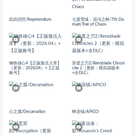
叽叽挖挖/Repetendium
七度荒域：混沌之树/7th Do
main:Tree of Chaos
钢铁雄心4【正版激活入库】
异度之刃2/Xenoblade Chroni
（更新：2026.04）+【正版
cles 2（更新：模拟器版本
账号】
+全DLC）
心之蜃/Decarnation
蜂语镇/APICO