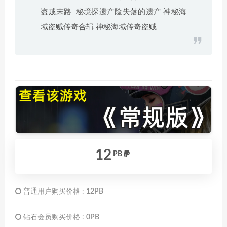
盗贼末路 秘境探遗产险失落的遗产 神秘海
域盗贼传奇合辑 神秘海域传奇盗贼
12
PB
普通用户购买价格 :
12PB
钻石会员购买价格 :
0PB