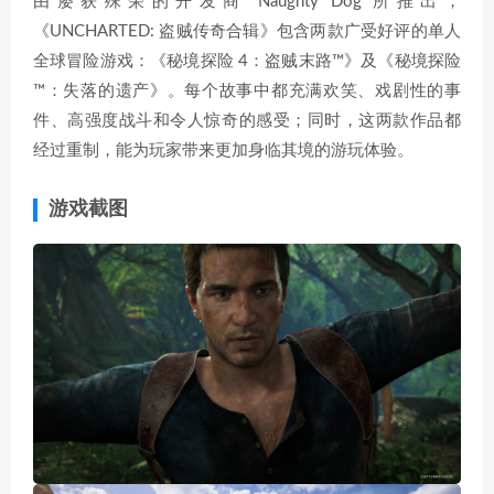
由屡获殊荣的开发商 Naughty Dog 所推出，
《UNCHARTED: 盗贼传奇合辑》包含两款广受好评的单人
全球冒险游戏：《秘境探险 4：盗贼末路™》及《秘境探险
™：失落的遗产》。每个故事中都充满欢笑、戏剧性的事
件、高强度战斗和令人惊奇的感受；同时，这两款作品都
经过重制，能为玩家带来更加身临其境的游玩体验。
游戏截图