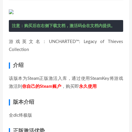
注意：购买后在右侧下载文档，激活码会在文档内提供。
游戏英文名：UNCHARTED™: Legacy of Thieves
Collection
介绍
该版本为Steam正版激活入库，通过使用SteamKey将游戏
激活到
你自己的Steam账户
，购买即
永久使用
版本介绍
全dlc终极版
正版激活优势