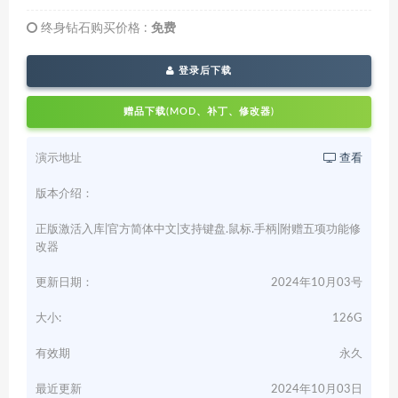
终身钻石购买价格 :
免费
登录后下载
赠品下载(MOD、补丁、修改器)
演示地址
查看
版本介绍：
正版激活入库|官方简体中文|支持键盘.鼠标.手柄|附赠五项功能修
改器
更新日期：
2024年10月03号
大小:
126G
有效期
永久
最近更新
2024年10月03日