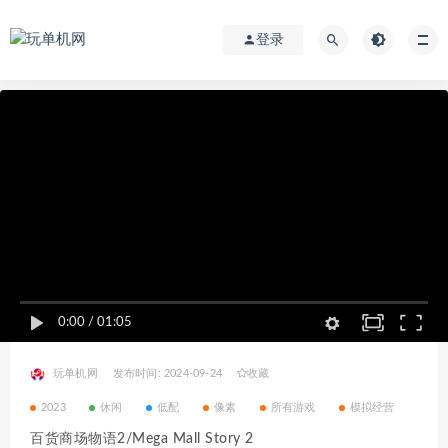
登录
0:00
/
01:05
玩单机网
发布时间: 2024-09-24
收藏
2023
休闲
低配
像素
所有游戏
模拟经营
百货商场物语2/Mega Mall Story 2