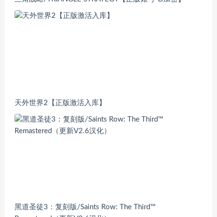
天外世界2【正版激活入库】
黑道圣徒3：复刻版/Saints Row: The Third™