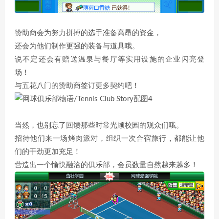
赞助商会为努力拼搏的选手准备高昂的资金，
还会为他们制作更强的装备与道具哦。
说不定还会有赠送温泉与餐厅等实用设施的企业闪亮登
场！
与五花八门的赞助商签订更多契约吧！
当然，也别忘了回馈那些时常光顾校园的观众们哦。
招待他们来一场烤肉派对，组织一次合宿旅行，都能让他
们的干劲更加充足！
营造出一个愉快融洽的俱乐部，会员数量自然越来越多！