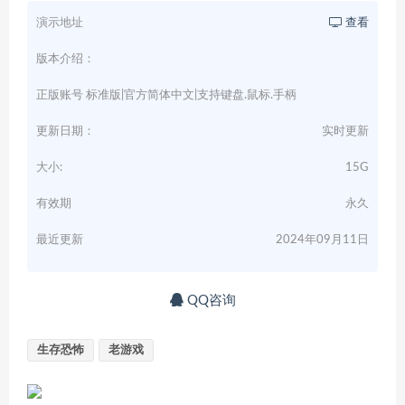
演示地址
查看
版本介绍：
正版账号 标准版|官方简体中文|支持键盘.鼠标.手柄
更新日期：
实时更新
大小:
15G
有效期
永久
最近更新
2024年09月11日
QQ咨询
生存恐怖
老游戏