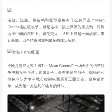
浴缸、沉船、橡皮鸭和巨型章鱼有什么共同点？Mean
Greens浴缸狂欢节，就是这样！跳上漂浮的橡皮鸭，骑到
地图中间的沉船上。避免交火，从船上抓起一面旗帜，带
到基地。回合结束时旗帜最多的球队获胜。
今晚是游戏之夜！当The Mean Greens在一场全面的纸艺战
争中相互争斗时，这张桌子上会有更多的骰子。棕褐色和
绿色球队为争夺城市控制权而展开正面交锋。目标很简
单，成为第一支达到30击杀的球队。