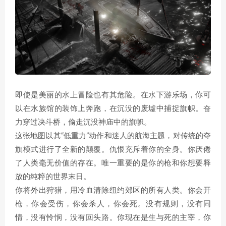
即使是美丽的水上冒险也有其危险。在水下游乐场，你可
以在水族馆的装饰上奔跑，在沉没的废墟中捕捉旗帜。奋
力穿过决斗桥，偷走沉没神庙中的旗帜。
这张地图以其“低重力”动作和迷人的航海主题，对传统的夺
旗模式进行了全新的颠覆。仇恨充斥着你的全身。你厌倦
了人类毫无价值的存在。唯一重要的是你的枪和你想要释
放的纯粹的世界末日。
你将外出狩猎，用冷血清除纽约郊区的所有人类。你会开
枪，你会受伤，你会杀人，你会死。没有规则，没有同
情，没有怜悯，没有回头路。你现在是生与死的主宰，你