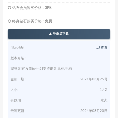
钻石会员购买价格 :
0PB
终身钻石购买价格 :
免费
登录后下载
演示地址
查看
版本介绍：
完整版|官方简体中文|支持键盘.鼠标.手柄
更新日期：
2021年03月25号
大小:
1.4G
有效期
永久
最近更新
2024年08月20日