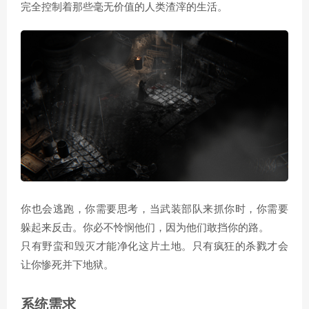
完全控制着那些毫无价值的人类渣滓的生活。
你也会逃跑，你需要思考，当武装部队来抓你时，你需要
躲起来反击。你必不怜悯他们，因为他们敢挡你的路。
只有野蛮和毁灭才能净化这片土地。只有疯狂的杀戮才会
让你惨死并下地狱。
系统需求