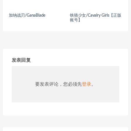
加纳战刃/GanaBlade
铁骑少女/Cavalry Girls【正版
账号】
发表回复
要发表评论，您必须先
登录
。