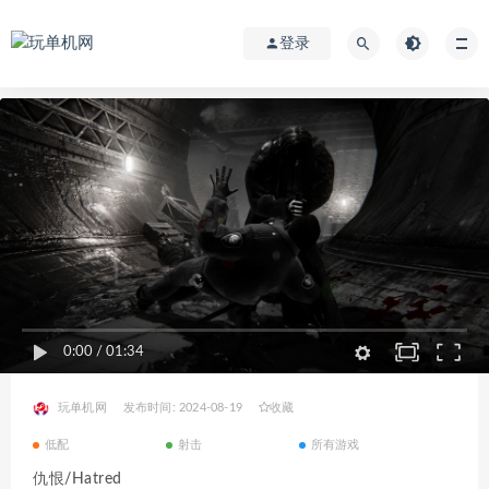
登录
0:00
/
01:34
玩单机网
发布时间: 2024-08-19
收藏
低配
射击
所有游戏
仇恨/Hatred