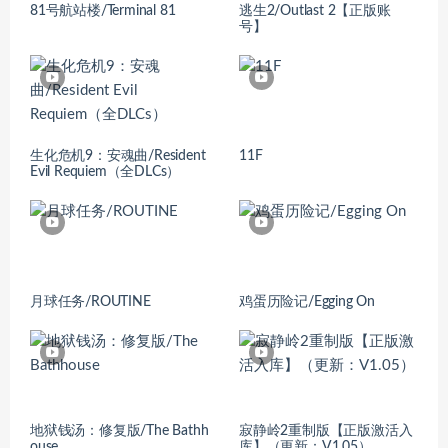
81号航站楼/Terminal 81
逃生2/Outlast 2【正版账
号】
生化危机9：安魂曲/Resident
11F
Evil Requiem（全DLCs）
月球任务/ROUTINE
鸡蛋历险记/Egging On
地狱钱汤：修复版/The Bathh
寂静岭2重制版【正版激活入
ouse
库】（更新：V1.05）