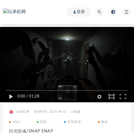
登录
0:00
/
01:28
玩单机网
发布时间: 2024-08-16
收藏
2024
恐怖
所有游戏
解谜
闪光惊魂/SNAP SNAP