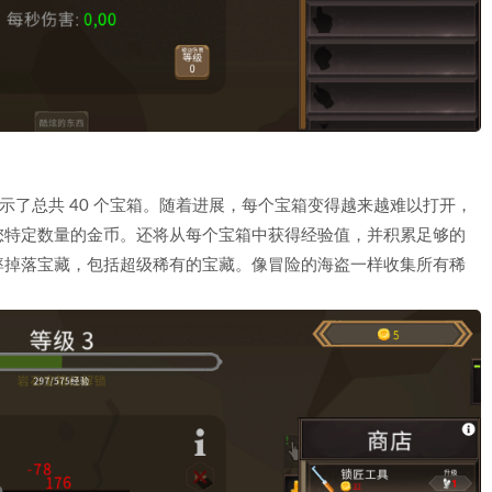
示了总共 40 个宝箱。随着进展，每个宝箱变得越来越难以打开，
您特定数量的金币。还将从每个宝箱中获得经验值，并积累足够的
率掉落宝藏，包括超级稀有的宝藏。像冒险的海盗一样收集所有稀