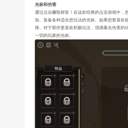
光标和伤害
通过点击赚取财富！在这款经典的点击游戏中，
加。装备各种适合您玩法的光标。如果您更喜欢
择。对于那些更喜欢积极玩法，强调暴击伤害的
一切的玩家的光标。