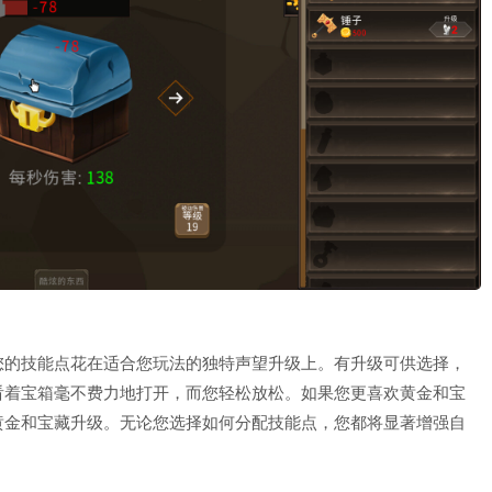
您的技能点花在适合您玩法的独特声望升级上。有升级可供选择，
看着宝箱毫不费力地打开，而您轻松放松。如果您更喜欢黄金和宝
黄金和宝藏升级。无论您选择如何分配技能点，您都将显著增强自