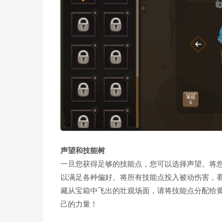
声望和技能树
一旦您获得足够的技能点，您可以选择声望。将
以满足各种偏好。将所有技能点投入被动伤害，
藏从宝箱中飞出的壮观场面，请将技能点分配给
己的力量！