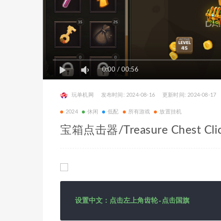
0:00
/
00:56
玩单机网
发布时间: 2024-08-16
更新时间: 2024-08-17
2024
休闲
低配
所有游戏
放置挂机
宝箱点击器/Treasure Chest Clic
设置中文：点击左上角齿轮-点击国旗