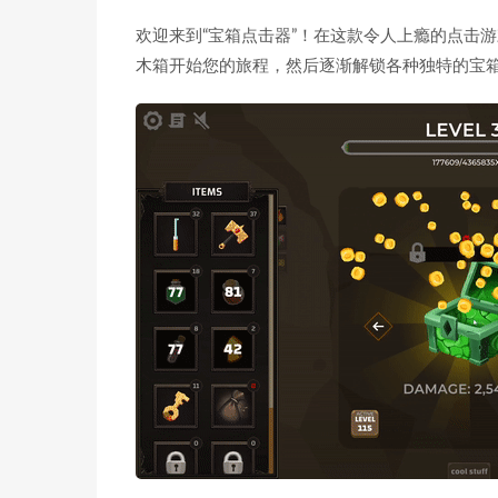
欢迎来到“宝箱点击器”！在这款令人上瘾的点击
木箱开始您的旅程，然后逐渐解锁各种独特的宝