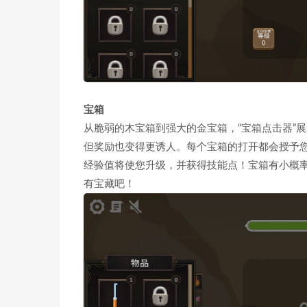
宝箱
从脆弱的木宝箱到强大的金宝箱，“宝箱点击器”展
但奖励也变得更诱人。每个宝箱的打开都会授予
经验值将使您升级，并获得技能点！宝箱有小概
有宝藏吧！