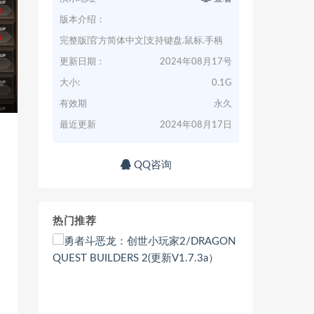
版本介绍：
完整版|官方简体中文|支持键盘.鼠标.手柄
更新日期：
2024年08月17号
大小:
0.1G
有效期
永久
最近更新
2024年08月17日
QQ咨询
热门推荐