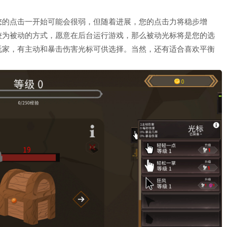
您的点击一开始可能会很弱，但随着进展，您的点击力将稳步增
较为被动的方式，愿意在后台运行游戏，那么被动光标将是您的选
玩家，有主动和暴击伤害光标可供选择。当然，还有适合喜欢平衡