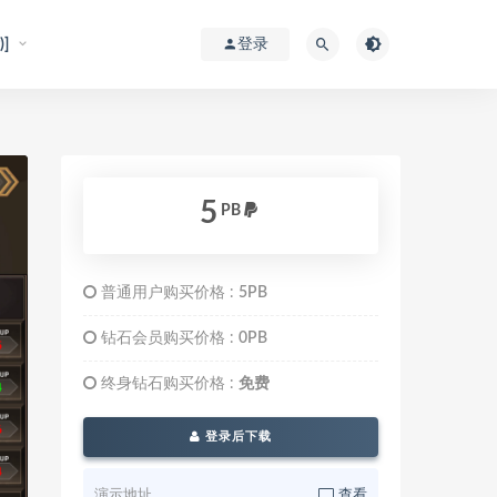
]
登录
5
PB
普通用户购买价格 :
5PB
钻石会员购买价格 :
0PB
终身钻石购买价格 :
免费
登录后下载
演示地址
查看