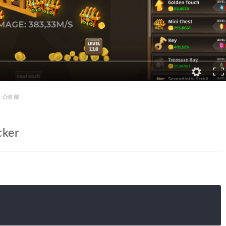
收藏
ker