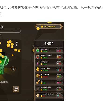
游戏中，您将解锁数千个充满金币和稀有宝藏的宝箱。从一只普通的
箱。