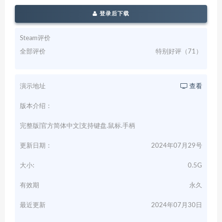
登录后下载
Steam评价
全部评价
特别好评（71）
演示地址
查看
版本介绍：
完整版|官方简体中文|支持键盘.鼠标.手柄
更新日期：
2024年07月29号
大小:
0.5G
有效期
永久
最近更新
2024年07月30日