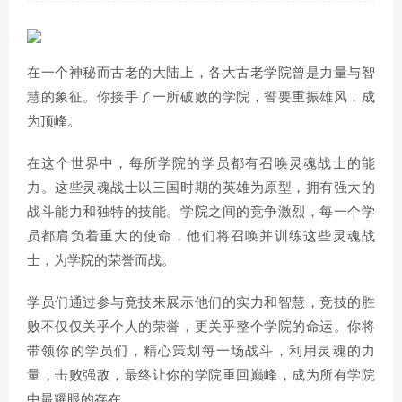
在一个神秘而古老的大陆上，各大古老学院曾是力量与智
慧的象征。你接手了一所破败的学院，誓要重振雄风，成
为顶峰。
在这个世界中，每所学院的学员都有召唤灵魂战士的能
力。这些灵魂战士以三国时期的英雄为原型，拥有强大的
战斗能力和独特的技能。学院之间的竞争激烈，每一个学
员都肩负着重大的使命，他们将召唤并训练这些灵魂战
士，为学院的荣誉而战。
学员们通过参与竞技来展示他们的实力和智慧，竞技的胜
败不仅仅关乎个人的荣誉，更关乎整个学院的命运。你将
带领你的学员们，精心策划每一场战斗，利用灵魂的力
量，击败强敌，最终让你的学院重回巅峰，成为所有学院
中最耀眼的存在。