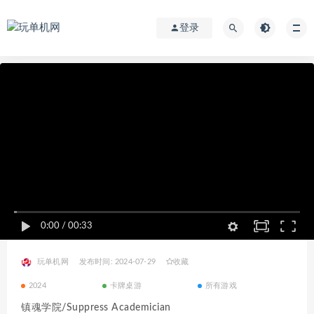
登录
0:00
/
00:33
玩单机网
发布时间: 2024-07-29
收藏
2024
卡牌桌游
所有游戏
镇魂学院/Suppress Academician