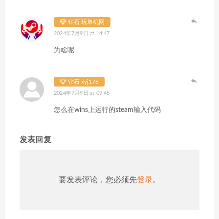
钻石 玩单机网
2024年7月9日 at 14:47
为啥呢
钻石 xyj178
2024年7月9日 at 09:45
怎么在wins上运行的steam输入代码
发表回复
要发表评论，您必须先
登录
。