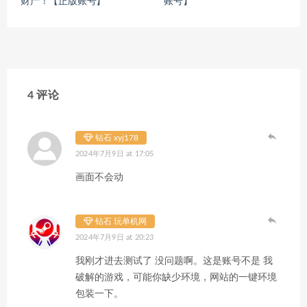
财产！【正版账号】
账号】
4 评论
钻石 xyj178
2024年7月9日 at 17:05
画面不会动
钻石 玩单机网
2024年7月9日 at 20:23
我刚才进去测试了 没问题啊。这是账号不是 我
破解的游戏，可能你缺少环境，网站的一键环境
包装一下。