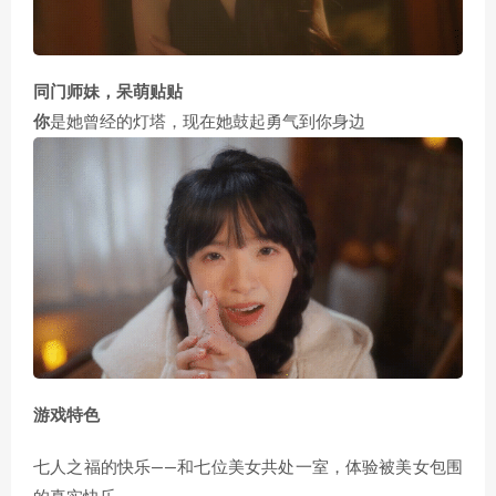
同门师妹，呆萌贴贴
你
是她曾经的灯塔，现在她鼓起勇气到你身边
游戏特色
七人之福的快乐——和七位美女共处一室，体验被美女包围