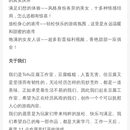
的真实快乐
满足幻想的体验——风格身份各异的美女，十多种情感结
局，怎么选都有惊喜！
放松身心的港湾——轻松快乐的游戏氛围，这里是永远温暖
和甜蜜的港湾
饱满的女友人设——超多彩蛋福利视频，香艳甜甜一应俱
全！
关于我们
我们是Tofu豆腐工作室，豆腐糯糯，人畜无害。但豆腐又
是坚强而有韧性的，无论经历怎样的煎炒烹炸，都是一道
美味。正如承受着生活不易的我们。因此我们起名豆腐工
作室，希望为正在经历风雨的我们，创作一个个可以抚慰
人心的游戏内容。
我们的愿景是为玩家们带来纯粹的放松、快乐与满足。我
们希望自己的每一部作品，都是大家学习、工作一天后，
夜里 11 点也愿意打开的游戏。