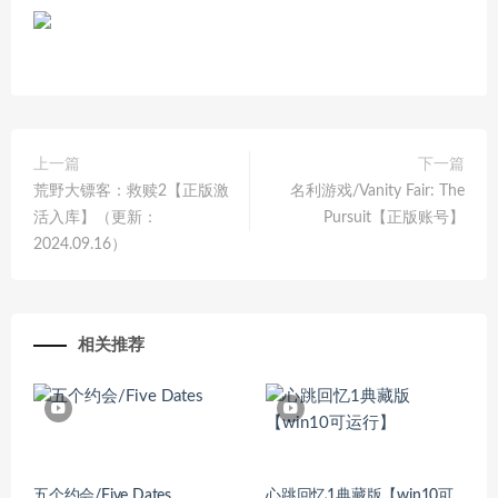
上一篇
下一篇
荒野大镖客：救赎2【正版激
名利游戏/Vanity Fair: The
活入库】（更新：
Pursuit【正版账号】
2024.09.16）
相关推荐
五个约会/Five Dates
心跳回忆1典藏版【win10可