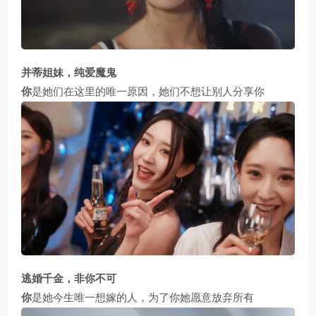
并蒂姐妹，纯爱魔鬼
你
是她们在这里的唯一原因，她们不想让别人分享你
逃婚千金，非你不可
你
是她今生唯一想嫁的人，为了你她愿意放弃所有