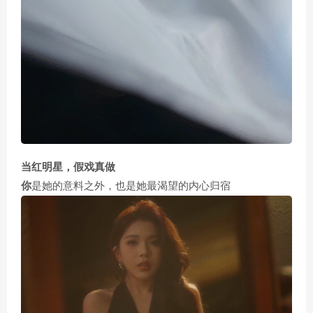
当红明星，假戏真做
你
是她的意料之外，也是她最渴望的内心归宿