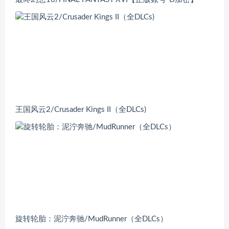
王国风云2/Crusader Kings II（全DLCs)
旋转轮胎：泥泞奔驰/MudRunner（全DLCs）