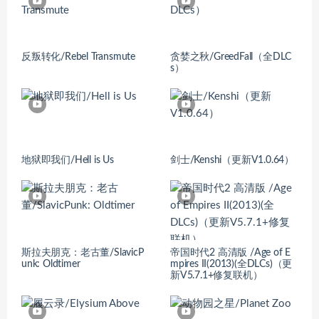
反叛转化/Rebel Transmute
贪婪之秋/GreedFall（全DLC
s）
地狱即我们/Hell is Us
剑士/Kenshi（更新V1.0.64）
斯拉夫朋克：老古董/SlavicP
帝国时代2 高清版 /Age of E
unk: Oldtimer
mpires II(2013)(全DLCs)（更
新V5.7.1+修复联机）