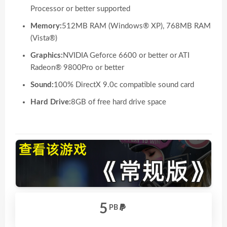
Processor or better supported
Memory:
512MB RAM (Windows® XP), 768MB RAM
(Vista®)
Graphics:
NVIDIA Geforce 6600 or better or ATI
Radeon® 9800Pro or better
Sound:
100% DirectX 9.0c compatible sound card
Hard Drive:
8GB of free hard drive space
5
PB