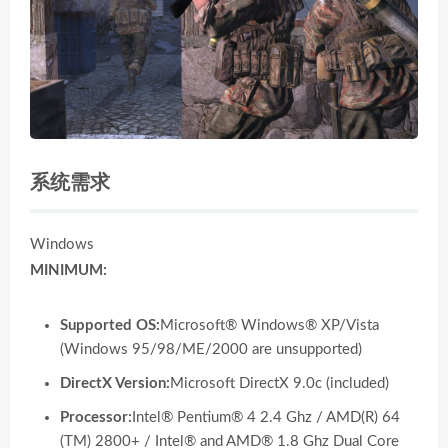
系统需求
Windows
MINIMUM:
Supported OS:
Microsoft® Windows® XP/Vista
(Windows 95/98/ME/2000 are unsupported)
DirectX Version:
Microsoft DirectX 9.0c (included)
Processor:
Intel® Pentium® 4 2.4 Ghz / AMD(R) 64
(TM) 2800+ / Intel® and AMD® 1.8 Ghz Dual Core