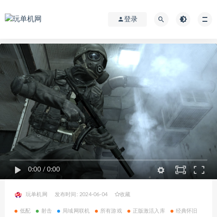
登录
0:00
/
0:00
玩单机网
发布时间: 2024-06-04
收藏
低配
射击
局域网联机
所有游戏
正版激活入库
经典怀旧