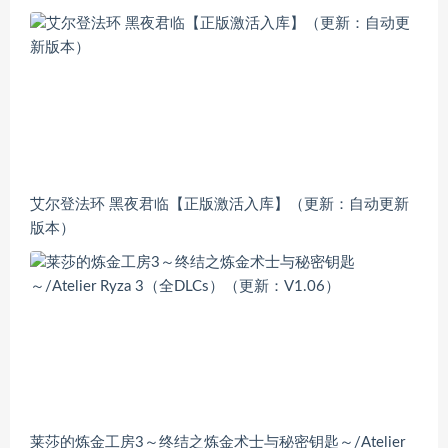
艾尔登法环 黑夜君临【正版激活入库】（更新：自动更新
版本）
莱莎的炼金工房3～终结之炼金术士与秘密钥匙～/Atelier