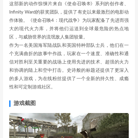
这部新的动作惊悚片来自《使命召唤®》系列的创作者、
Infinity Ward的获奖团队，提供了有史以来最激烈的电影动
作体验。《使命召唤4：现代战争》为玩家配备了先进而强
大的现代火力库，并将他们运送到全球最危险的热点地
区，与威胁世界的流氓敌人集团较量。
作为一名美国海军陆战队和英国特种部队士兵，他们在一
个充满曲折的故事中作战，玩家在一个速度、准确性和通
信对胜利至关重要的战场上使用先进的技术、超强的火力
和协调的陆上和空中打击。史诗般的标题还提供了更深入
的多人游戏，为在线粉丝提供了一个全新的持久性、成瘾
性和可定制游戏社区。
游戏截图