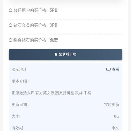
普通用户购买价格 :
5PB
钻石会员购买价格 :
0PB
终身钻石购买价格 :
免费
登录后下载
演示地址
查看
版本介绍：
正版激活入库|官方英文原版|支持键盘.鼠标.手柄
更新日期：
实时更新
大小:
8G
有效期
永久