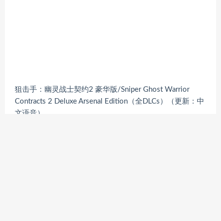
狙击手：幽灵战士契约2 豪华版/Sniper Ghost Warrior
Contracts 2 Deluxe Arsenal Edition（全DLCs）（更新：中
文语音）
杀手3：暗杀世界【正版激活入库】（更新：V3.200.0）