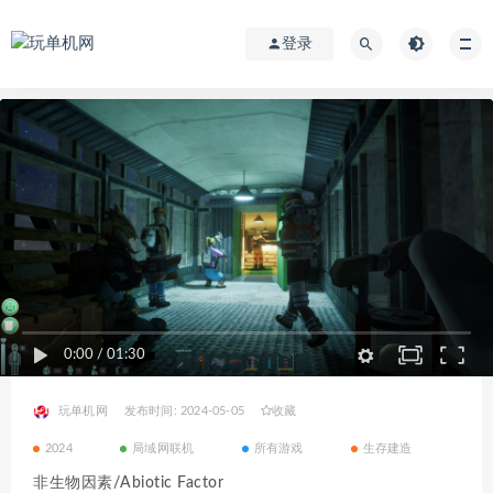
登录
0:00
/
01:30
玩单机网
发布时间: 2024-05-05
收藏
2024
局域网联机
所有游戏
生存建造
非生物因素/Abiotic Factor