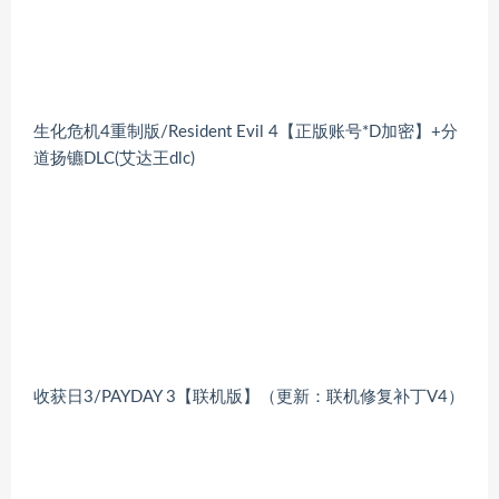
生化危机4重制版/Resident Evil 4【正版账号*D加密】+分
道扬镳DLC(艾达王dlc)
收获日3/PAYDAY 3【联机版】（更新：联机修复补丁V4）