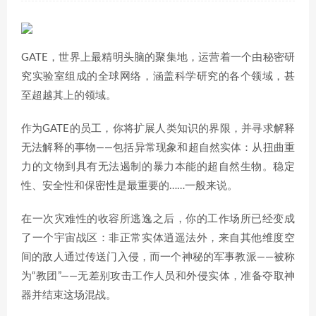
GATE，世界上最精明头脑的聚集地，运营着一个由秘密研
究实验室组成的全球网络，涵盖科学研究的各个领域，甚
至超越其上的领域。
作为GATE的员工，你将扩展人类知识的界限，并寻求解释
无法解释的事物——包括异常现象和超自然实体：从扭曲重
力的文物到具有无法遏制的暴力本能的超自然生物。稳定
性、安全性和保密性是最重要的……一般来说。
在一次灾难性的收容所逃逸之后，你的工作场所已经变成
了一个宇宙战区：非正常实体逍遥法外，来自其他维度空
间的敌人通过传送门入侵，而一个神秘的军事教派——被称
为“教团”——无差别攻击工作人员和外侵实体，准备夺取神
器并结束这场混战。