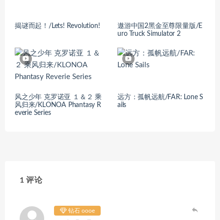
揭谜而起！/Lets! Revolution!
遨游中国2黑金至尊限量版/E
uro Truck Simulator 2
风之少年 克罗诺亚 １＆２ 乘
远方：孤帆远航/FAR: Lone S
风归来/KLONOA Phantasy R
ails
everie Series
1 评论
钻石 oooe