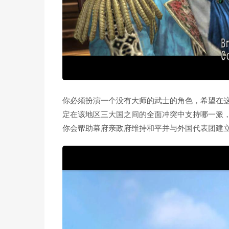
你必须扮演一个没有大师的武士的角色，希望在
定在该地区三大国之间的全面冲突中支持哪一派
你会帮助幕府亲政府维持和平并与外国代表团建