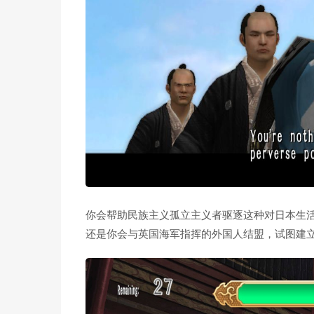
你会帮助民族主义孤立主义者驱逐这种对日本生
还是你会与英国海军指挥的外国人结盟，试图建