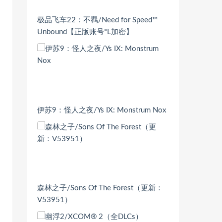
极品飞车22：不羁/Need for Speed™
Unbound【正版账号*L加密】
伊苏9：怪人之夜/Ys IX: Monstrum Nox
森林之子/Sons Of The Forest（更新：
V53951）