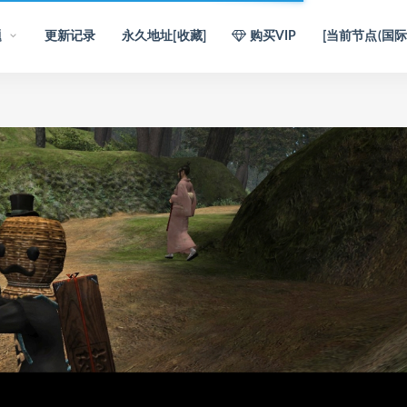
题
更新记录
永久地址[收藏]
购买VIP
[当前节点(国际)