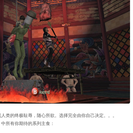
或人类的终极耻辱，随心所欲。选择完全由你自己决定。。。
》中所有你期待的系列主食：