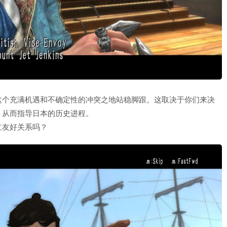
这个充满机遇和不确定性的冲突之地站稳脚跟。这取决于你们来决
，从而指导日本的历史进程。
立友好关系吗？