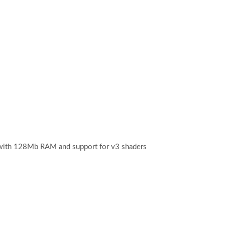
 with 128Mb RAM and support for v3 shaders