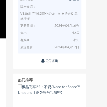
版本介绍：
V1.06H 完整版|汉化简体中文|支持键盘.鼠
标.手柄
更新日期：
2024年04月16号
大小:
4.6G
有效期
永久
最近更新
2024年04月17日
QQ咨询
热门推荐