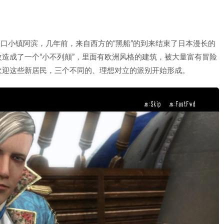
港口小镇阿滨，几年前，来自西方的“黑船”的到来结束了日本漫长的
被改造成了一个“小不列颠”，里面有欧洲风格的建筑，被大量富有冒险
欢迎这些新居民，三个不同的、理想对立的派别开始形成。