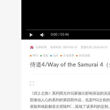
0:00
/
01:46
玩单机网
发布时间: 2024-04-16
更新时间: 2024-04-17
RPG
低配
动作
开放世界
所有游戏
侍道4/Way of the Samurai 
《武士之路》系列因允许玩家做出影响深远的决
部激动人心的系列的第四部作品，也是PS3之前
冒险和戏剧都首次登陆PC，延续了该系列的定制