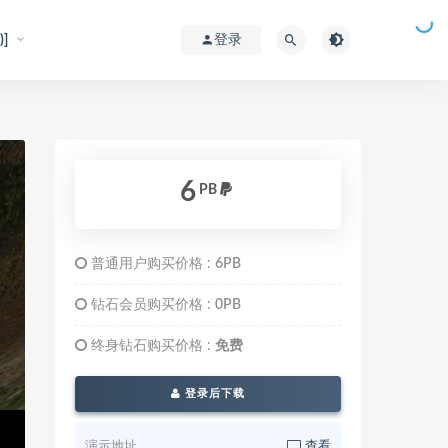
]
登录
6
PB
普通用户购买价格 :
6PB
钻石会员购买价格 :
0PB
终身钻石购买价格 :
免费
登录后下载
演示地址
查看