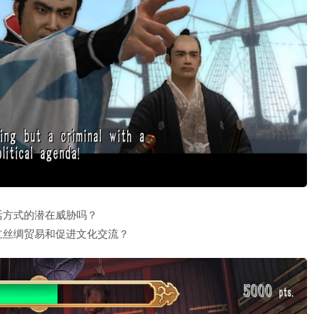
活方式的潜在威胁吗？
立丝绸贸易和促进文化交流？