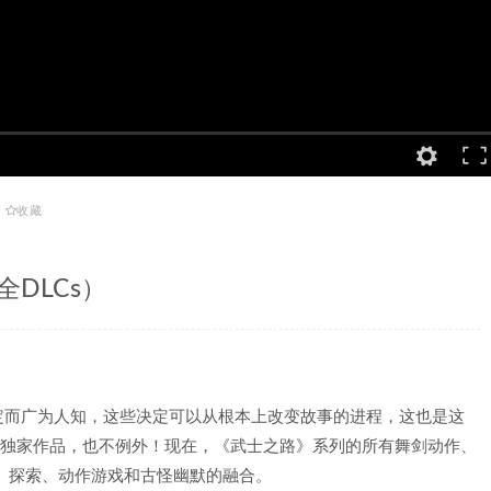
收藏
4（全DLCs）
定而广为人知，这些决定可以从根本上改变故事的进程，这也是这
的独家作品，也不例外！现在，《武士之路》系列的所有舞剑动作、
、探索、动作游戏和古怪幽默的融合。