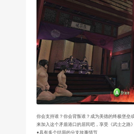
你会支持谁？你会背叛谁？成为美德的终极堡垒
来加入这个矛盾港口的居民吧，享受《武士之路
•具有多个结局的分支故事情节