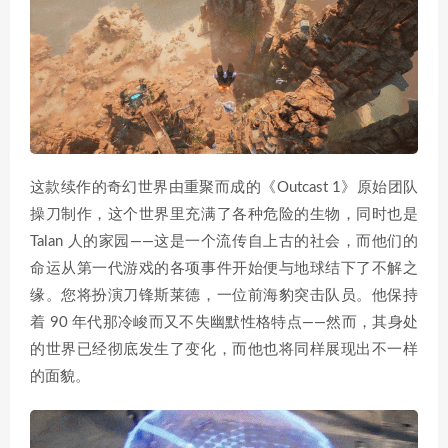
这款续作的奇幻世界由重聚而成的《Outcast 1》原始团队
操刀制作，这个世界里充满了各种危险的生物，同时也是
Talan 人的家园——这是一个流传自上古的社会，而他们的
命运从第一代游戏的各项事件开始便与地球结下了不解之
缘。您将扮演刀锋斯莱德，一位前海豹突击队员。他保持
着 90 年代那冷峻而又不失幽默性格特点——然而，其身处
的世界已经彻底发生了变化，而他也将同样展现出不一样
的面貌。