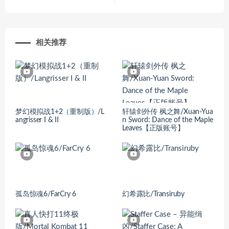
相关推荐
梦幻模拟战1+2（重制版）/L
轩辕剑外传 枫之舞/Xuan-Yua
angrisser I & II
n Sword: Dance of the Maple
Leaves【正版账号】
孤岛惊魂6/FarCry 6
幻希露比/Transiruby