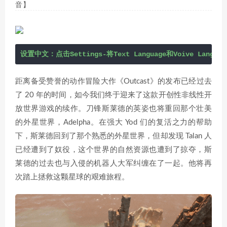
音】
设置中文：点击Settings-将Text Language和Voive Lang
距离备受赞誉的动作冒险大作《Outcast》的发布已经过去
了 20 年的时间，如今我们终于迎来了这款开创性非线性开
放世界游戏的续作。刀锋斯莱德的英姿也将重回那个壮美
的外星世界，Adelpha。在强大 Yod 们的复活之力的帮助
下，斯莱德回到了那个熟悉的外星世界，但却发现 Talan 人
已经遭到了奴役，这个世界的自然资源也遭到了掠夺，斯
莱德的过去也与入侵的机器人大军纠缠在了一起。他将再
次踏上拯救这颗星球的艰难旅程。