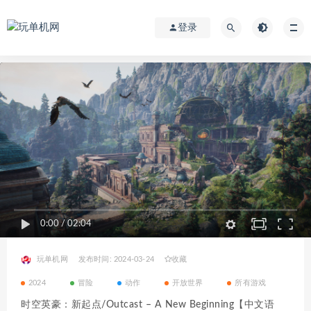
登录
0:00
/
02:04
玩单机网
发布时间: 2024-03-24
收藏
2024
冒险
动作
开放世界
所有游戏
时空英豪：新起点/Outcast – A New Beginning【中文语