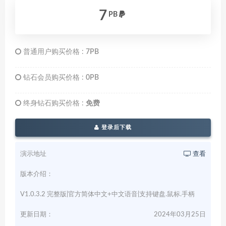
7
PB
普通用户购买价格 :
7PB
钻石会员购买价格 :
0PB
终身钻石购买价格 :
免费
登录后下载
演示地址
查看
版本介绍：
V1.0.3.2 完整版|官方简体中文+中文语音|支持键盘.鼠标.手柄
更新日期：
2024年03月25日