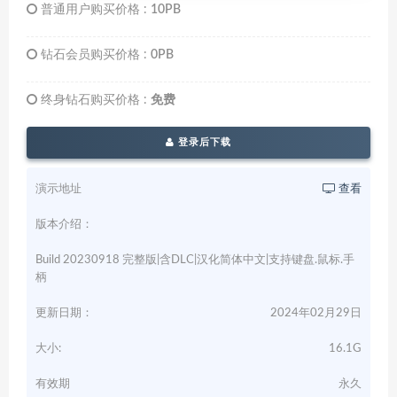
普通用户购买价格 :
10PB
钻石会员购买价格 :
0PB
终身钻石购买价格 :
免费
登录后下载
演示地址
查看
版本介绍：
Build 20230918 完整版|含DLC|汉化简体中文|支持键盘.鼠标.手
柄
更新日期：
2024年02月29日
大小:
16.1G
有效期
永久