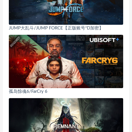
JUMP大乱斗/JUMP FORCE【正版账号*D加密】
孤岛惊魂6/FarCry 6