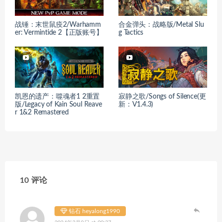
战锤：末世鼠疫2/Warhamm
合金弹头：战略版/Metal Slu
er: Vermintide 2【正版账号】
g Tactics
凯恩的遗产：噬魂者1 2重置
寂静之歌/Songs of Silence(更
版/Legacy of Kain Soul Reave
新：V1.4.3)
r 1&2 Remastered
10 评论
钻石 heyalong1990