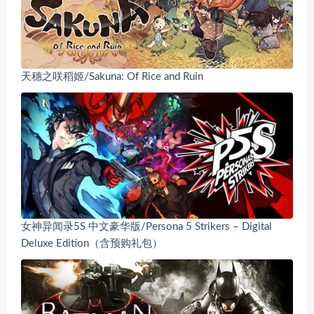
天穗之咲稻姬/Sakuna: Of Rice and Ruin
女神异闻录5S 中文豪华版/Persona 5 Strikers – Digital
Deluxe Edition（含预购礼包）