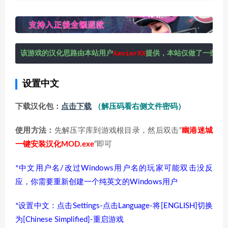
该游戏的汉化思路由本站用户
XavierXX
提供，本站仅做了一些适
设置中文
下载汉化包：
点击下载
（解压码看右侧文件密码）
使用方法：
先解压字库到游戏根目录，然后双击“
幽港迷城
一键安装汉化MOD.exe
”即可
*中文用户名/改过Windows用户名的玩家可能双击没反
应，你需要重新创建一个纯英文的Windows用户
*设置中文：点击Settings-点击Language-将[ENGLISH]切换
为[Chinese Simplified]-重启游戏