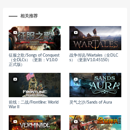
相关推荐
征服之歌/Songs of Conquest
战争传说/Wartales（全DLC
（全DLCs）（更新：V1.0.0
s）（更新V1.0.45150）
正式版）
前线：二战/Frontline: World
灵气之沙/Sands of Aura
War II