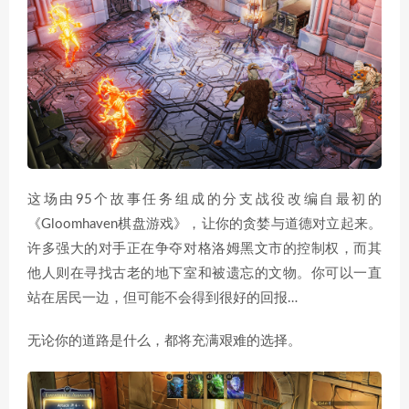
这场由95个故事任务组成的分支战役改编自最初的
《Gloomhaven棋盘游戏》，让你的贪婪与道德对立起来。
许多强大的对手正在争夺对格洛姆黑文市的控制权，而其
他人则在寻找古老的地下室和被遗忘的文物。你可以一直
站在居民一边，但可能不会得到很好的回报…
无论你的道路是什么，都将充满艰难的选择。