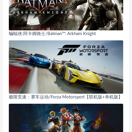
蝙蝠侠:阿卡姆骑士/Batman™: Arkham Knight
极限竞速：赛车运动/Forza Motorsport【联机版+单机版】