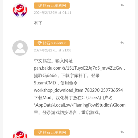
钻石 玩单机网
2024年2月29日 at 01:11
有了
钻石 XavierXX
2024年2月27日 at 21:08
中文搞定。输入网址
pan.baidu.com/s/1S1TuyxE2Jq7oS_mv4ZLtGw，
提取码6666，下载字库补丁。登录
SteamCMD，使用命令
workshop_download_item 780290 259736594
下载Mod。汉化补丁放在C:\Users\用户名
\AppData\LocalLow\FlamingFowlStudios\Gloomhave
里。登录游戏切换语言，重启游戏。
钻石 玩单机网