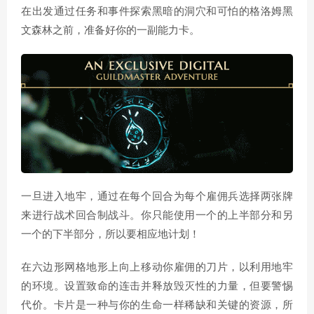
在出发通过任务和事件探索黑暗的洞穴和可怕的格洛姆黑
文森林之前，准备好你的一副能力卡。
一旦进入地牢，通过在每个回合为每个雇佣兵选择两张牌
来进行战术回合制战斗。你只能使用一个的上半部分和另
一个的下半部分，所以要相应地计划！
在六边形网格地形上向上移动你雇佣的刀片，以利用地牢
的环境。设置致命的连击并释放毁灭性的力量，但要警惕
代价。卡片是一种与你的生命一样稀缺和关键的资源，所