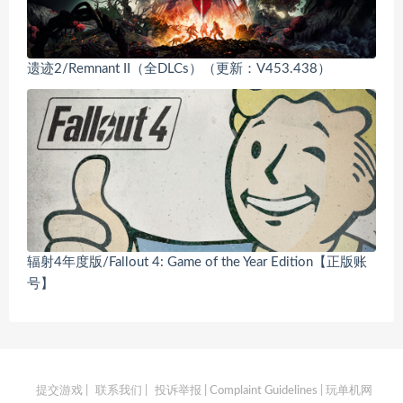
遗迹2/Remnant II（全DLCs）（更新：V453.438）
辐射4年度版/Fallout 4: Game of the Year Edition【正版账
号】
提交游戏
|
联系我们
|
投诉举报 | Complaint Guidelines
| 玩单机网