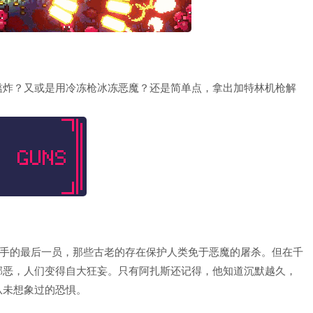
滥炸？又或是用冷冻枪冰冻恶魔？还是简单点，拿出加特林机枪解
猎手的最后一员，那些古老的存在保护人类免于恶魔的屠杀。但在千
邪恶，人们变得自大狂妄。只有阿扎斯还记得，他知道沉默越久，
从未想象过的恐惧。