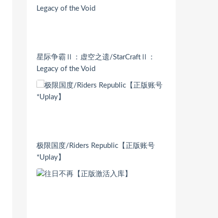
星际争霸Ⅱ：虚空之遗/StarCraftⅡ：
Legacy of the Void
极限国度/Riders Republic【正版账号
*Uplay】