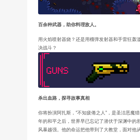
百余种武器，助你料理敌人。
用火焰喷射器烧？还是用榴弹发射器和手雷狂轰
决战斗？
杀出血路，探寻故事真相
你将扮演阿扎斯，“不知疲倦之人”，是圣洁恶魔
年的和平之后，世界早已忘记了潜伏于深渊中的
风暴越强。他的命运把他带到了大教堂，面对他