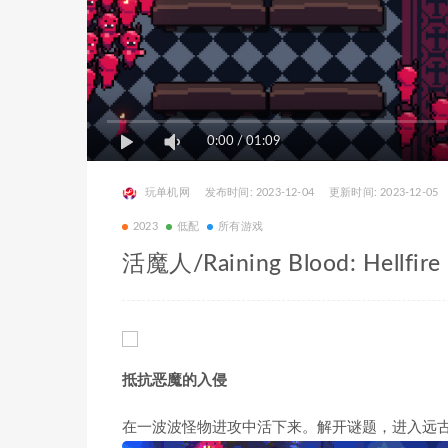
0:00
/
01:09
玩单机网
发布时间: 2023-12-04
更新时间: 2023-12-05
2023
低配
所有游戏
活魔人/Raining Blood: Hellfire
抵抗恶魔的入侵
在一波波怪物进攻中活下来。解开谜题，进入远