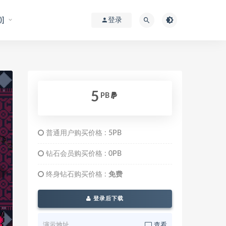
]
登录
5
PB
普通用户购买价格 :
5PB
钻石会员购买价格 :
0PB
终身钻石购买价格 :
免费
登录后下载
演示地址
查看