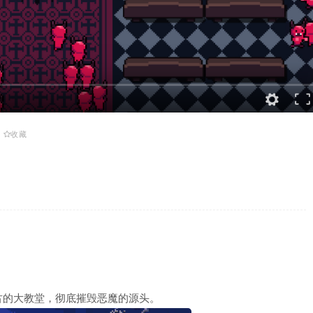
收藏
古的大教堂，彻底摧毁恶魔的源头。