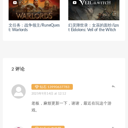
文任务：战争领主/RuneQues
幻灵降世录：女巫的面纱/Los
t: Warlords
t Eidolons: Veil of the Witch
2 评论
钻石 13990637783
2025年9月14日 at 12:12
老板，麻烦更新一下，谢谢，最近在玩这个游
戏。