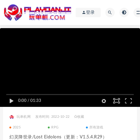
登录
0:00
/
01:33
玩单机网
发布时间: 2022-10-22
收藏
2025
RPG
所有游戏
幻灵降世录/Lost Eidolons（更新：V1.5.4.R29）