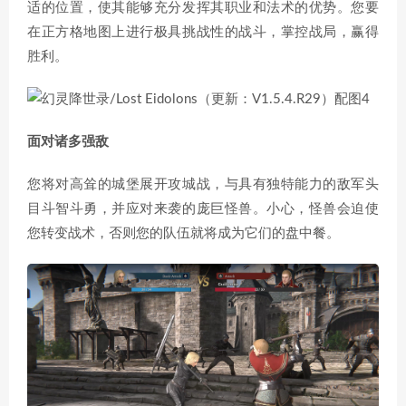
适的位置，使其能够充分发挥其职业和法术的优势。您要
在正方格地图上进行极具挑战性的战斗，掌控战局，赢得
胜利。
面对诸多强敌
您将对高耸的城堡展开攻城战，与具有独特能力的敌军头
目斗智斗勇，并应对来袭的庞巨怪兽。小心，怪兽会迫使
您转变战术，否则您的队伍就将成为它们的盘中餐。