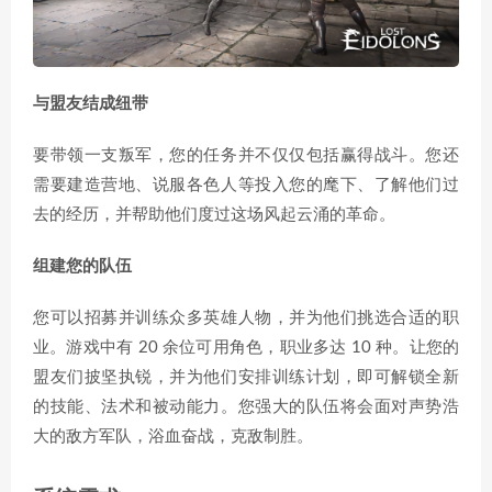
与盟友结成纽带
要带领一支叛军，您的任务并不仅仅包括赢得战斗。您还
需要建造营地、说服各色人等投入您的麾下、了解他们过
去的经历，并帮助他们度过这场风起云涌的革命。
组建您的队伍
您可以招募并训练众多英雄人物，并为他们挑选合适的职
业。游戏中有 20 余位可用角色，职业多达 10 种。让您的
盟友们披坚执锐，并为他们安排训练计划，即可解锁全新
的技能、法术和被动能力。您强大的队伍将会面对声势浩
大的敌方军队，浴血奋战，克敌制胜。