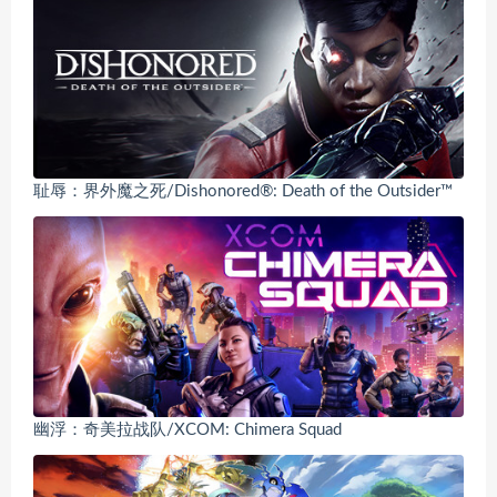
耻辱：界外魔之死/Dishonored®: Death of the Outsider™
幽浮：奇美拉战队/XCOM: Chimera Squad