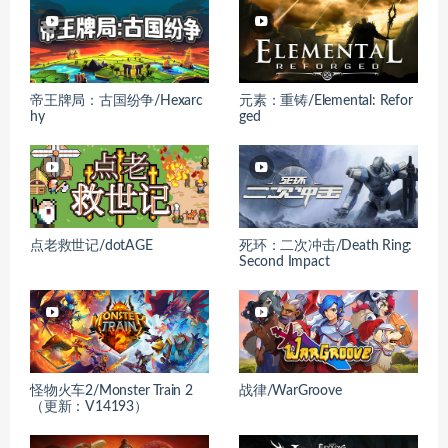
帝王牌局：古国纷争/Hexarc
元素：重铸/Elemental: Refor
hy
ged
点老救世记/dotAGE
死环：二次冲击/Death Ring:
Second Impact
怪物火车2/Monster Train 2
战律/WarGroove
（更新：V14193）