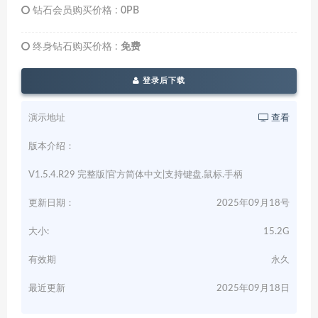
钻石会员购买价格 :
0PB
终身钻石购买价格 :
免费
登录后下载
演示地址
查看
版本介绍：
V1.5.4.R29 完整版|官方简体中文|支持键盘.鼠标.手柄
更新日期：
2025年09月18号
大小:
15.2G
有效期
永久
最近更新
2025年09月18日