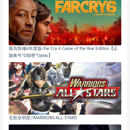
孤岛惊魂6年度版/Far Cry 6 Game of the Year Edition【正
版账号*D加密*Uplay】
无双全明星/WARRIORS ALL-STARS