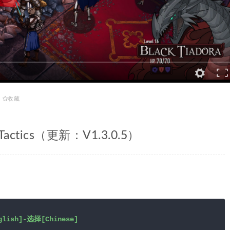
收藏
ctics（更新：V1.3.0.5）
ish]-选择[Chinese]