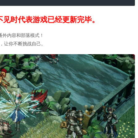
不见时代表游戏已经更新完毕。
的番外内容和部落模式！
，让你不断挑战自己。