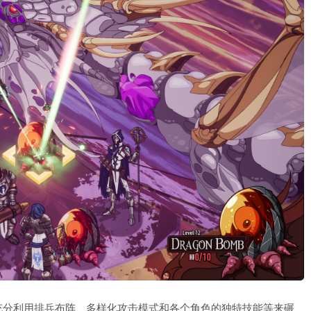
充分利用排兵布阵、多样化攻击模式和各个角色的独特技能等来碾