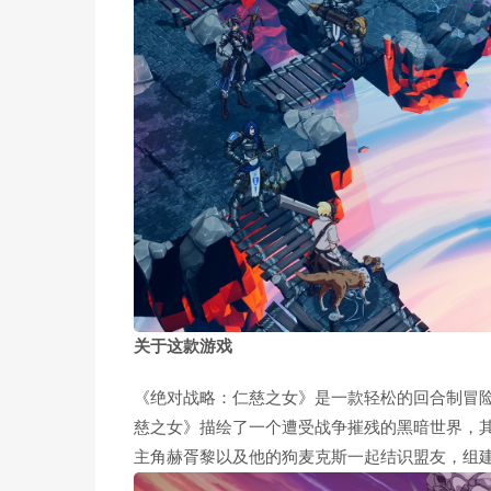
关于这款游戏
《绝对战略：仁慈之女》是一款轻松的回合制冒险
慈之女》描绘了一个遭受战争摧残的黑暗世界，
主角赫胥黎以及他的狗麦克斯一起结识盟友，组