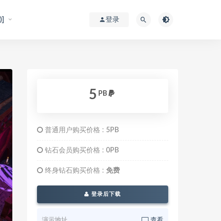
]
登录
5
PB
普通用户购买价格 :
5PB
钻石会员购买价格 :
0PB
终身钻石购买价格 :
免费
登录后下载
演示地址
查看