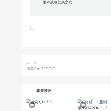
绝对战略仁慈之女
上一篇
预言奇谈/Foretales
相关推荐