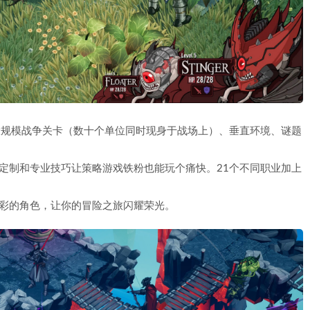
括大规模战争关卡（数十个单位同时现身于战场上）、垂直环境、谜题
定制和专业技巧让策略游戏铁粉也能玩个痛快。21个不同职业加上
多彩的角色，让你的冒险之旅闪耀荣光。