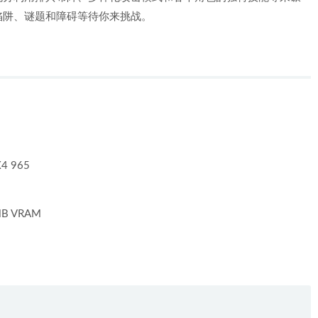
陷阱、谜题和障碍等待你来挑战。
X4 965
 MB VRAM