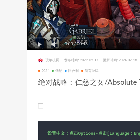
0:00
/
00:43
玩单机网
发布时间: 2022-09-17
更新时间: 2024-02-18
2024
低配
回合制
所有游戏
绝对战略：仁慈之女/Absolute Ta
设置中文：点击Options-点击[Language：Engl