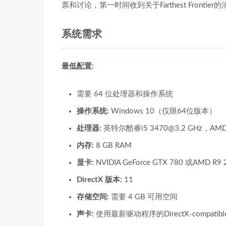
票和讨论，第一时间收到关于Farthest Frontier
系统需求
最低配置:
需要 64 位处理器和操作系统
操作系统:
Windows 10（仅限64位版本）
处理器:
英特尔酷睿i5
3470@3.2
GHz，AMD
内存:
8 GB RAM
显卡:
NVIDIA GeForce GTX 780 或AM
DirectX 版本:
11
存储空间:
需要 4 GB 可用空间
声卡:
使用最新驱动程序的DirectX-compatibl