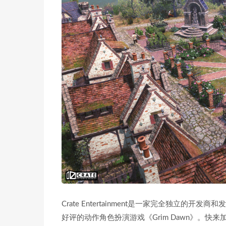
Crate Entertainment是一家完全独立的
好评的动作角色扮演游戏《Grim Dawn》。快