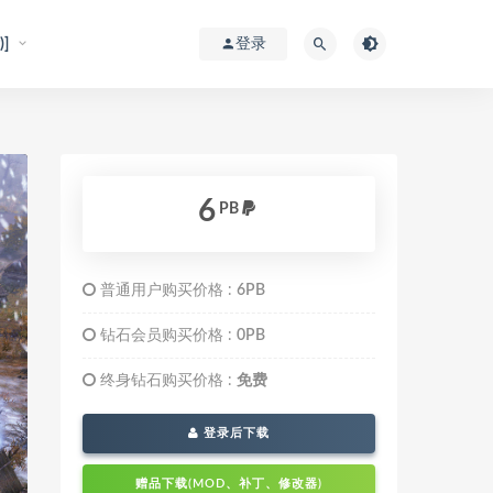
]
登录
6
PB
普通用户购买价格 :
6PB
钻石会员购买价格 :
0PB
终身钻石购买价格 :
免费
登录后下载
赠品下载(MOD、补丁、修改器)