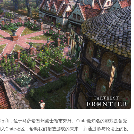
开发商和发行商，位于马萨诸塞州波士顿市郊外。Crate最知名的游戏是备受
来加入Crate社区，帮助我们塑造游戏的未来，并通过参与论坛上的投