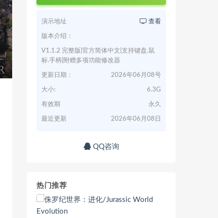
演示地址
查看
版本介绍：
V1.1.2 完整版|官方简体中文|支持键盘.鼠
标.手柄|附赠多项功能修改器
更新日期：
2026年06月08号
大小:
6.3G
有效期
永久
最近更新
2026年06月08日
QQ咨询
热门推荐