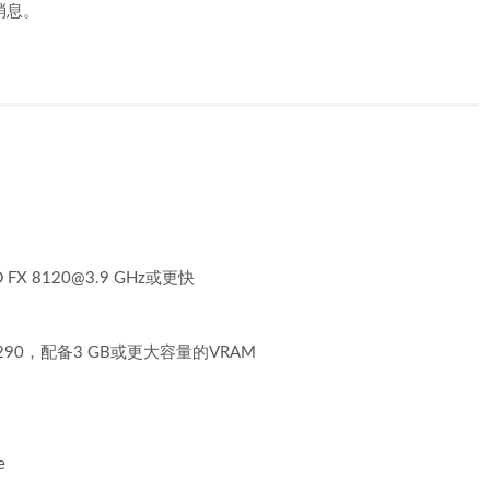
的消息。
 FX
8120@3.9
GHz或更快
D R9 290，配备3 GB或更大容量的VRAM
e