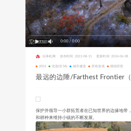
0:00
/
0:00
玩单机网
发布时间: 2022-08-11
更新时间: 2026-06-08
2026
优选(非3A)
城市建造
所有游戏
模拟经营
最远的边陲/Farthest Frontie
保护并领导一小群拓荒者在已知世界的边缘地带
和耕种来维持小镇的不断发展。