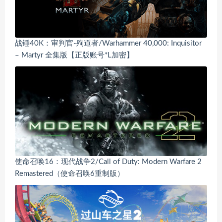
战锤40K：审判官-殉道者/Warhammer 40,000: Inquisitor
– Martyr 全集版【正版账号*L加密】
使命召唤16：现代战争2/Call of Duty: Modern Warfare 2
Remastered（使命召唤6重制版）