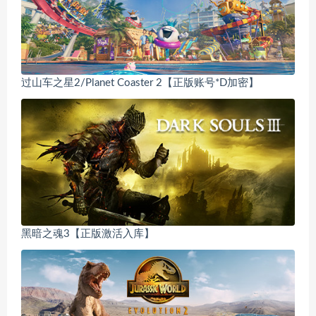
过山车之星2/Planet Coaster 2【正版账号*D加密】
黑暗之魂3【正版激活入库】