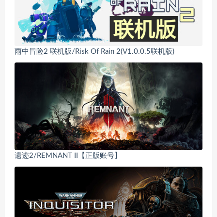
雨中冒险2 联机版/Risk Of Rain 2(V1.0.0.5联机版)
遗迹2/REMNANT II【正版账号】