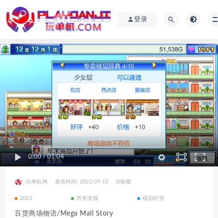
登录
0:00
/
01:04
玩单机网
发布时间: 2022-07-13
收藏
2022
所有游戏
模拟经营
百货商场物语/Mega Mall Story