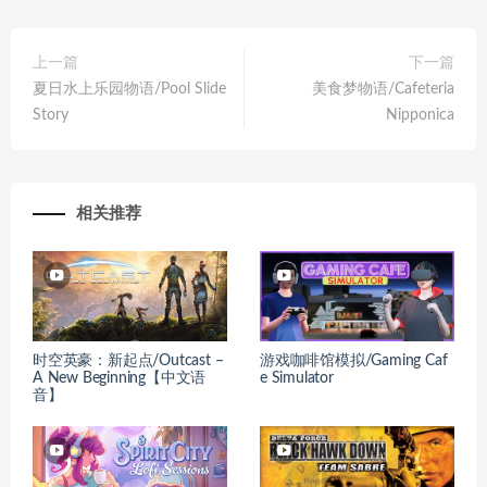
上一篇
下一篇
夏日水上乐园物语/Pool Slide
美食梦物语/Cafeteria
Story
Nipponica
相关推荐
时空英豪：新起点/Outcast –
游戏咖啡馆模拟/Gaming Caf
A New Beginning【中文语
e Simulator
音】