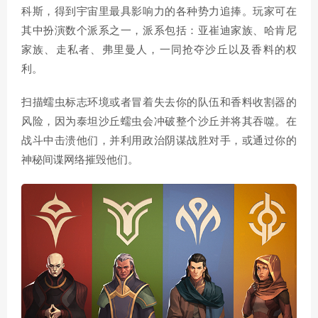
科斯，得到宇宙里最具影响力的各种势力追捧。玩家可在
其中扮演数个派系之一，派系包括：亚崔迪家族、哈肯尼
家族、走私者、弗里曼人，一同抢夺沙丘以及香料的权
利。
扫描蠕虫标志环境或者冒着失去你的队伍和香料收割器的
风险，因为泰坦沙丘蠕虫会冲破整个沙丘并将其吞噬。在
战斗中击溃他们，并利用政治阴谋战胜对手，或通过你的
神秘间谍网络摧毁他们。