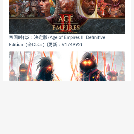
帝国时代2：决定版/Age of Empires II: Definitive
Edition（全DLCs）(更新：V174992)
绯红结系/SCARLET NEXUS（全DLCs）（更新V1.08）