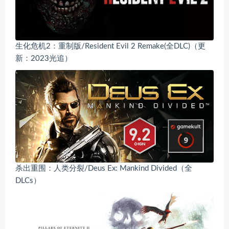
生化危机2：重制版/Resident Evil 2 Remake(全DLC)（更
新：2023光追）
杀出重围：人类分裂/Deus Ex: Mankind Divided（全
DLCs）