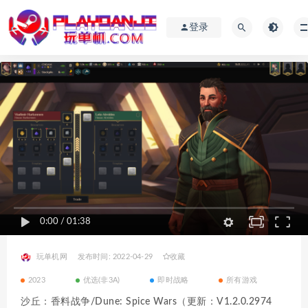
登录
0:00
/
01:38
玩单机网
发布时间: 2022-04-29
收藏
2023
优选(非3A)
即时战略
所有游戏
沙丘：香料战争/Dune: Spice Wars（更新：V1.2.0.2974