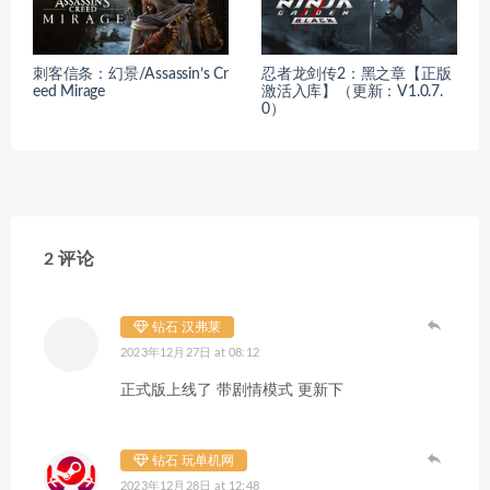
刺客信条：幻景/Assassin’s Cr
忍者龙剑传2：黑之章【正版
eed Mirage
激活入库】（更新：V1.0.7.
0）
2 评论
钻石 汉弗莱
2023年12月27日 at 08:12
正式版上线了 带剧情模式 更新下
钻石 玩单机网
2023年12月28日 at 12:48