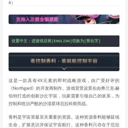
6）
设置中文：进游戏后将[ENGLISH]切换为[简化字]
这是一款具有4X元素的即时战略游戏，由广受好评的
《Northgard》的开发商制作。游戏背景设置在由弗兰克·赫
伯特打造的创新沙丘宇宙，玩家需要引领自己的派系，为
控制和统治严酷的沙漠星球厄拉科斯而战。
香料是宇宙里最至关重要的资源。这种资源香料能够延续
生命，扩展意识并保证宇宙航行。这种香料只存在于厄拉