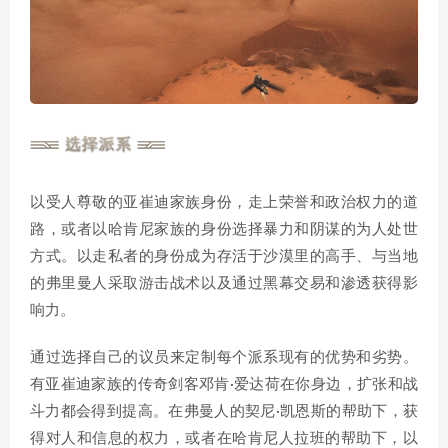
以受人尊敬的亚崔迪家族身份，走上荣誉和政治权力的道
路，或者以哈肯尼家族的身份选择暴力和阴谋的为人处世
方式。以走私者的身份成为存活于沙漠里的高手、与当地
的弗里曼人采取游击战术以及通过黑幕交易和渗透获得影
响力。
通过选择自己的议员来定制每个派系现有的优势和劣势。
有亚崔迪家族的传奇剑客邓肯·爱达荷在你身边，扩张和战
斗力都会得到提高。在弗曼人的契尼·凯恩斯的帮助下，获
得对人和信息的权力，或者在哈肯尼人拉班的帮助下，以