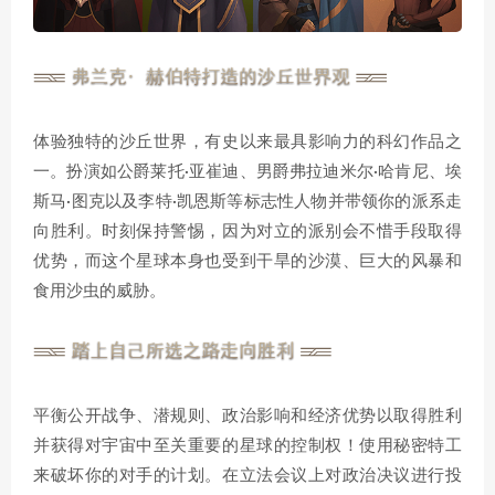
体验独特的沙丘世界，有史以来最具影响力的科幻作品之
一。扮演如公爵莱托·亚崔迪、男爵弗拉迪米尔·哈肯尼、埃
斯马·图克以及李特·凯恩斯等标志性人物并带领你的派系走
向胜利。时刻保持警惕，因为对立的派别会不惜手段取得
优势，而这个星球本身也受到干旱的沙漠、巨大的风暴和
食用沙虫的威胁。
平衡公开战争、潜规则、政治影响和经济优势以取得胜利
并获得对宇宙中至关重要的星球的控制权！使用秘密特工
来破坏你的对手的计划。在立法会议上对政治决议进行投