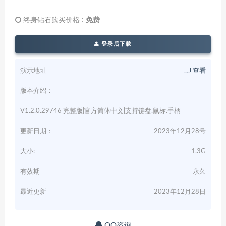
终身钻石购买价格 :
免费
登录后下载
演示地址
查看
版本介绍：
V1.2.0.29746 完整版|官方简体中文|支持键盘.鼠标.手柄
更新日期：
2023年12月28号
大小:
1.3G
有效期
永久
最近更新
2023年12月28日
QQ咨询