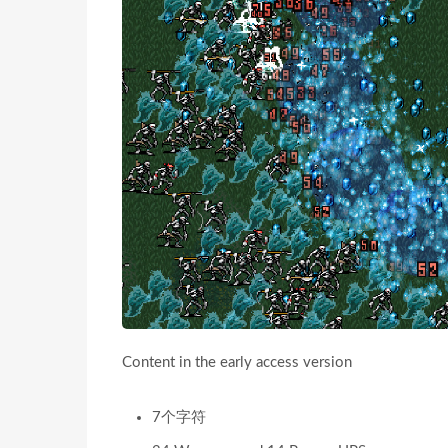
Content in the early access version
7个字符