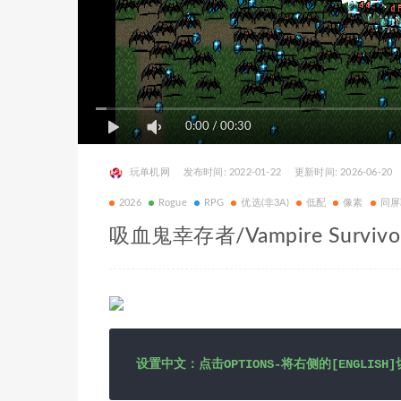
0:00
/
00:30
玩单机网
发布时间: 2022-01-22
更新时间: 2026-06-20
2026
Rogue
RPG
优选(非3A)
低配
像素
同屏
吸血鬼幸存者/Vampire Survivo
设置中文：点击OPTIONS-将右侧的[ENGLISH