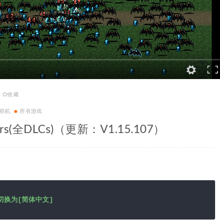
收藏
联机
所有游戏
rs(全DLCs)（更新：V1.15.107）
]切换为[简体中文]