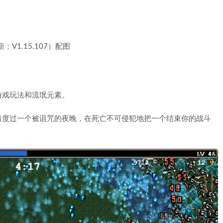
游戏玩法和流氓元素。
着度过一个被诅咒的夜晚，在死亡不可侵犯地把一个结束你的战斗