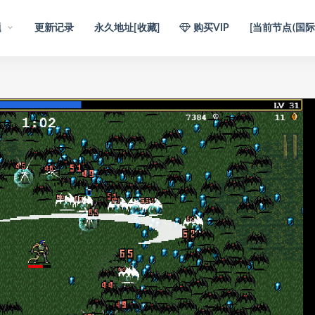
题
更新记录
永久地址[收藏]
购买VIP
[当前节点(国际)