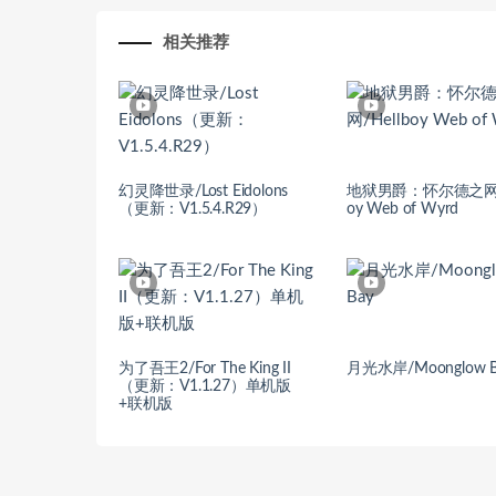
相关推荐
幻灵降世录/Lost Eidolons
地狱男爵：怀尔德之网/H
（更新：V1.5.4.R29）
oy Web of Wyrd
为了吾王2/For The King II
月光水岸/Moonglow B
（更新：V1.1.27）单机版
+联机版