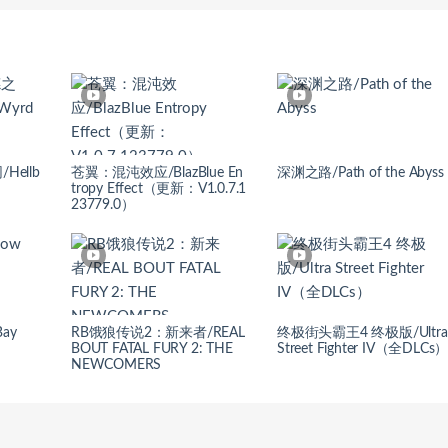
ellb
苍翼：混沌效应/BlazBlue En
深渊之路/Path of the Abyss
tropy Effect（更新：V1.0.7.1
23779.0）
ay
RB饿狼传说2：新来者/REAL
终极街头霸王4 终极版/Ultra
BOUT FATAL FURY 2: THE
Street Fighter IV（全DLCs
NEWCOMERS