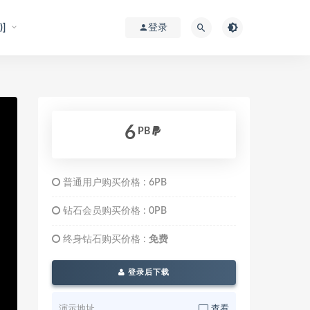
]
登录
6
PB
普通用户购买价格 :
6PB
钻石会员购买价格 :
0PB
终身钻石购买价格 :
免费
登录后下载
演示地址
查看