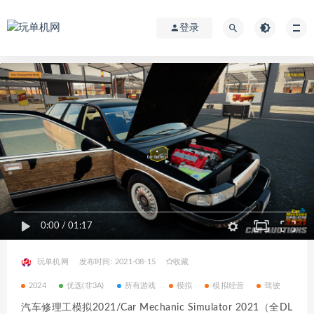
登录
0:00
/
01:17
玩单机网
发布时间: 2021-08-15
收藏
2024
优选(非3A)
所有游戏
模拟
模拟经营
驾驶
汽车修理工模拟2021/Car Mechanic Simulator 2021（全DL