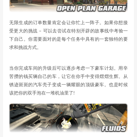
无限生成的订单数量肯定会让你忙上一阵子。如果你想接
受更大的挑战 – 可以去尝试在特别开辟的故事线中考验一
下自己。你需要面对的是每个任务中具有的一套独特的要
求和挑战方式。
当你完成车间的升级后可以逐步考虑一下豪车计划。用辛
苦攒的钱买辆自己的车，让它在你手中变得熠熠生辉。从
锈迹斑斑的汽车壳子变成一辆耀眼的顶级豪车。也是时候
该把你的双手泡在一堆机油里了!