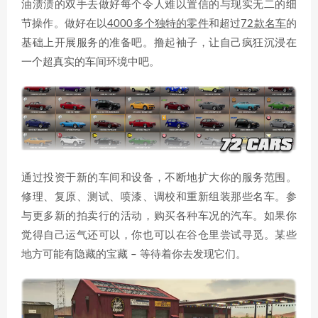
油渍渍的双手去做好每个令人难以置信的与现实无二的细
节操作。做好在以
4000多个独特的零件
和超过
72款名车
的
基础上开展服务的准备吧。撸起袖子，让自己疯狂沉浸在
一个超真实的车间环境中吧。
通过投资于新的车间和设备，不断地扩大你的服务范围。
修理、复原、测试、喷漆、调校和重新组装那些名车。参
与更多新的拍卖行的活动，购买各种车况的汽车。如果你
觉得自己运气还可以，你也可以在谷仓里尝试寻觅。某些
地方可能有隐藏的宝藏 – 等待着你去发现它们。