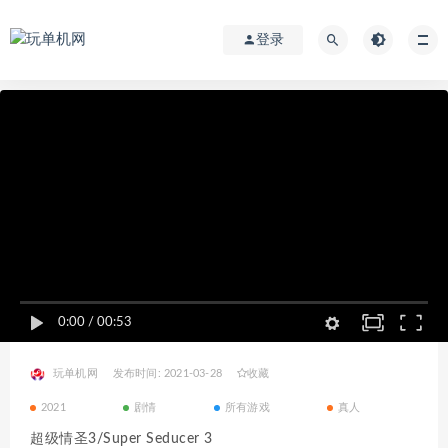
登录
0:00
/
00:53
玩单机网
发布时间: 2021-03-28
收藏
2021
剧情
所有游戏
真人
超级情圣3/Super Seducer 3