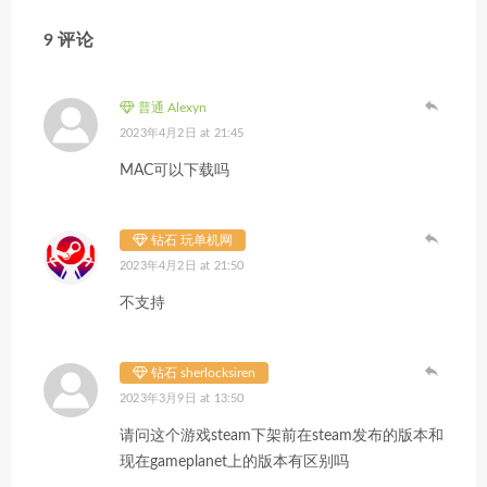
9 评论
普通 Alexyn
2023年4月2日 at 21:45
MAC可以下载吗
钻石 玩单机网
2023年4月2日 at 21:50
不支持
钻石 sherlocksiren
2023年3月9日 at 13:50
请问这个游戏steam下架前在steam发布的版本和
现在gameplanet上的版本有区别吗