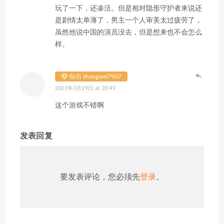
玩了一下，还凑活。但是相对隐形守护者来说还
是剧情太单薄了，男主一个人审美太过疲劳了，
虽然他说中国的演员没去，但是想来也不会怎么
样。
钻石 shangwei7907
2021年3月29日 at 20:49
这个游戏不错啊
发表回复
要发表评论，您必须先
登录
。