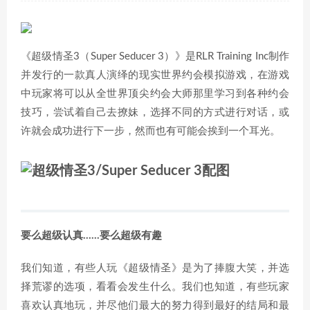
《超级情圣3（Super Seducer 3）》是RLR Training Inc制作
并发行的一款真人演绎的现实世界约会模拟游戏，在游戏
中玩家将可以从全世界顶尖约会大师那里学习到各种约会
技巧，尝试着自己去撩妹，选择不同的方式进行对话，或
许就会成功进行下一步，然而也有可能会挨到一个耳光。
要么超级认真……要么超级有趣
我们知道，有些人玩《超级情圣》是为了捧腹大笑，并选
择荒谬的选项，看看会发生什么。我们也知道，有些玩家
喜欢认真地玩，并尽他们最大的努力得到最好的结局和最