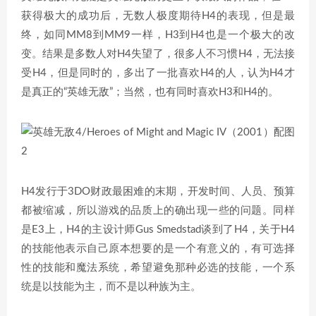
获得极大的成功后，无数人极度期待H4的表现，但是最
终，如同MM8到MM9一样，H3到H4也是一个极大的改
变。结果是多数人对H4失望了，很多人不习惯H4，无法接
受H4，但是同时的，多出了一批喜欢H4的人，认为H4才
是真正的“英雄无敌”；当然，也有同时喜欢H3和H4的。
H4发行于3DO财政最困难的末期，开发时间、人员、预算
都被缩减，所以游戏的品质上的确出现一些的问题。同样
是E3上，H4的主设计师Gus Smedstad谈到了H4，关于H4
的技能他表示自己原本想要的是一个有意义的，有可选择
性的技能和魔法系统，希望避免那种必选的技能，一个系
统是以技能为主，而不是以种族为主。