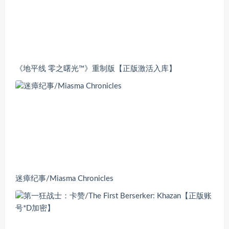
《地平线 零之曙光™》重制版【正版激活入库】
迷瘴纪事/Miasma Chronicles