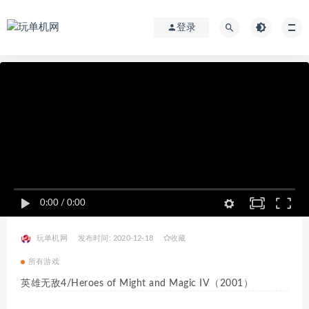
登录
0:00
/
0:00
玩单机网
发布时间: 2020-12-18
收藏
所有游戏
英雄无敌4/Heroes of Might and Magic IV（2001）