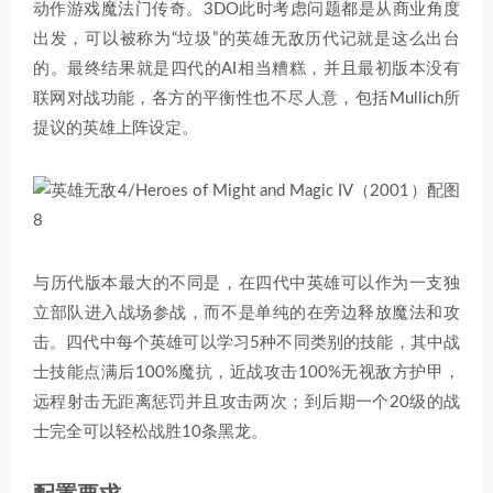
动作游戏魔法门传奇。3DO此时考虑问题都是从商业角度
出发，可以被称为“垃圾”的英雄无敌历代记就是这么出台
的。最终结果就是四代的AI相当糟糕，并且最初版本没有
联网对战功能，各方的平衡性也不尽人意，包括Mullich所
提议的英雄上阵设定。
与历代版本最大的不同是，在四代中英雄可以作为一支独
立部队进入战场参战，而不是单纯的在旁边释放魔法和攻
击。四代中每个英雄可以学习5种不同类别的技能，其中战
士技能点满后100%魔抗，近战攻击100%无视敌方护甲，
远程射击无距离惩罚并且攻击两次；到后期一个20级的战
士完全可以轻松战胜10条黑龙。