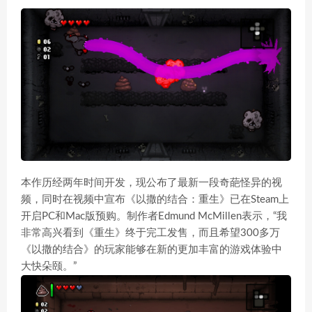
本作历经两年时间开发，现公布了最新一段奇葩怪异的视
频，同时在视频中宣布《以撒的结合：重生》已在Steam上
开启PC和Mac版预购。制作者Edmund McMillen表示，“我
非常高兴看到《重生》终于完工发售，而且希望300多万
《以撒的结合》的玩家能够在新的更加丰富的游戏体验中
大快朵颐。”