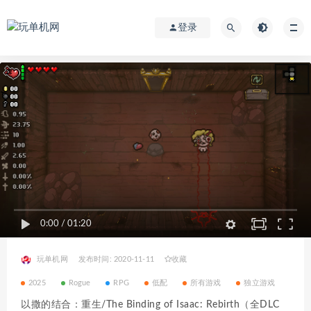
登录
0:00
/
01:20
玩单机网
发布时间: 2020-11-11
收藏
2025
Rogue
RPG
低配
所有游戏
独立游戏
以撒的结合：重生/The Binding of Isaac: Rebirth（全DLC