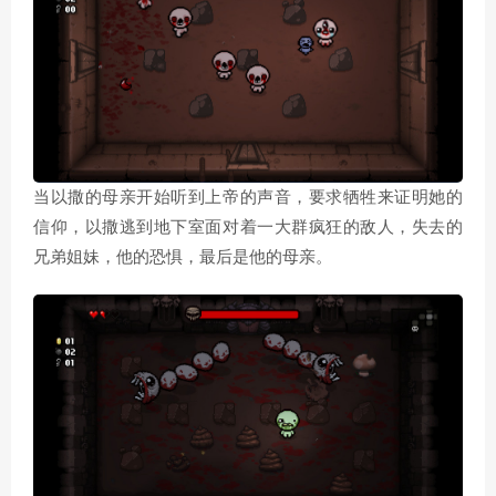
当以撒的母亲开始听到上帝的声音，要求牺牲来证明她的
信仰，以撒逃到地下室面对着一大群疯狂的敌人，失去的
兄弟姐妹，他的恐惧，最后是他的母亲。