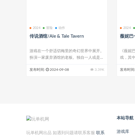
2024
冒险
动作
2024
传说酒馆/Ale & Tale Tavern
薇妮巴一
游戏在一个舒适切梅里的奇幻世界中展开。
《薇妮
扮演一家废弃酒馆的老板。独自一人或是
戏，其
与...
2...
发布时间:
2024-09-08
3.39K
发布时间
本站导航
游戏库
玩单机网出品 如遇到问题请联系客服
联系