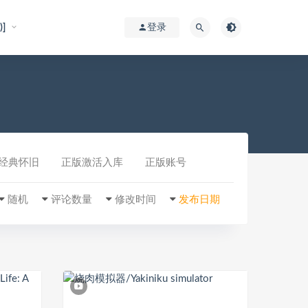
]
登录
经典怀旧
正版激活入库
正版账号
随机
评论数量
修改时间
发布日期