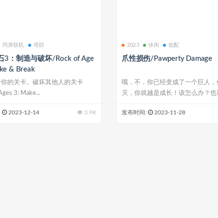
同屏联机
塔防
2023
休闲
低配
3：制造与破坏/Rock of Age
爪性损伤/Pawperty Damage
ake & Break
于你的关卡。破坏其他人的关卡
哦，不，你已经变成了一个巨人，
Ages 3: Make...
灭，你就越是成长！该怎么办？也
该...
:
2023-12-14
3.9K
发布时间:
2023-11-28