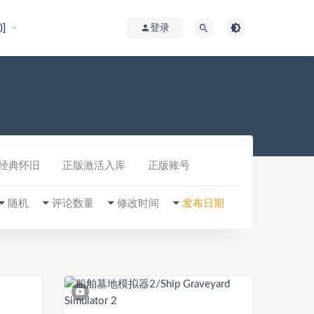
]
登录
经典怀旧
正版激活入库
正版账号
随机
评论数量
修改时间
发布日期