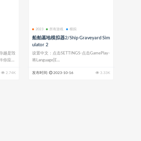
2023
所有游戏
模拟
船舶墓地模拟器2/Ship Graveyard Sim
ulator 2
你越是毁
设置中文：点击SETTINGS-点击GamePlay-
许你应
将Language[E...
2.74K
发布时间:
2023-10-16
3.33K