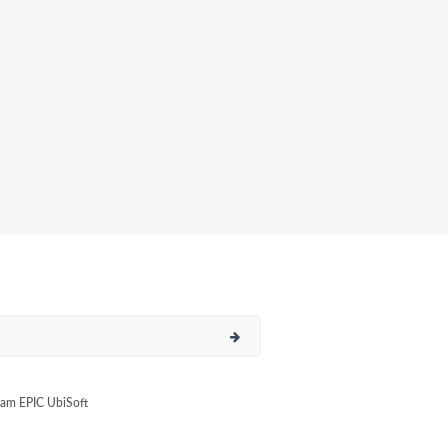
am EPIC UbiSoft