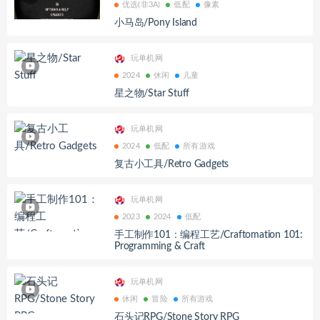
优选(非3A)
低配
像素
小马岛/Pony Island
玩单机网
2024
休闲
儿童
星之物/Star Stuff
玩单机网
2024
低配
所有游戏
复古小工具/Retro Gadgets
玩单机网
2023
2024
低配
手工制作101：编程工艺/Craftomation 101:
Programming & Craft
玩单机网
休闲
冒险
所有游戏
石头记RPG/Stone Story RPG